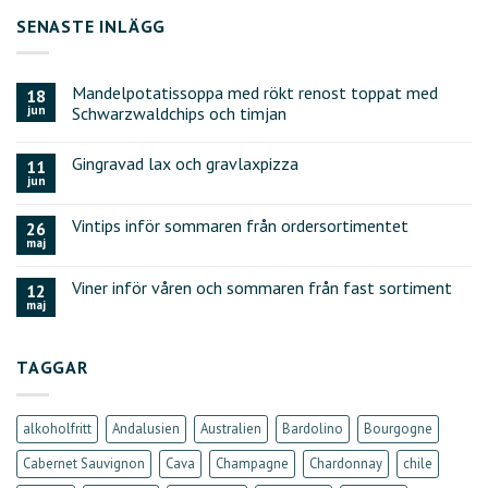
SENASTE INLÄGG
Mandelpotatissoppa med rökt renost toppat med
18
jun
Schwarzwaldchips och timjan
Gingravad lax och gravlaxpizza
11
jun
Vintips inför sommaren från ordersortimentet
26
maj
Viner inför våren och sommaren från fast sortiment
12
maj
TAGGAR
alkoholfritt
Andalusien
Australien
Bardolino
Bourgogne
Cabernet Sauvignon
Cava
Champagne
Chardonnay
chile