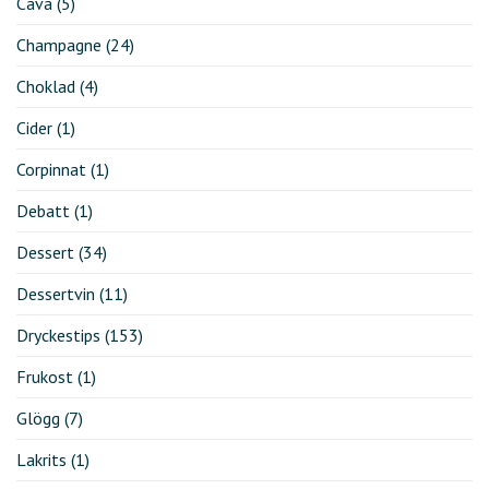
Cava
(5)
Champagne
(24)
Choklad
(4)
Cider
(1)
Corpinnat
(1)
Debatt
(1)
Dessert
(34)
Dessertvin
(11)
Dryckestips
(153)
Frukost
(1)
Glögg
(7)
Lakrits
(1)