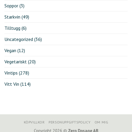
Soppor
(3)
Starkvin
(49)
Tilltugg
(6)
Uncategorized
(36)
Vegan
(12)
Vegetariskt
(20)
Vintips
(278)
Vitt Vin
(114)
KÖPVILLKOR
PERSONUPPGIFTSPOLICY
OM MIG
Copyright 2026 ©
Zero Dosage AB