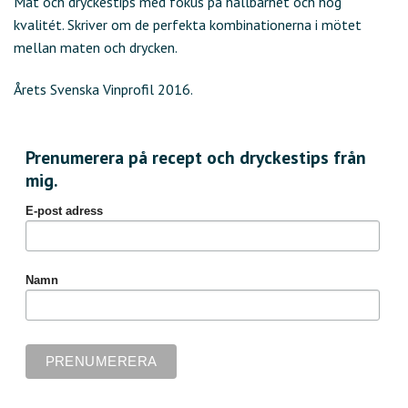
Mat och dryckestips med fokus på hållbarhet och hög
kvalitét. Skriver om de perfekta kombinationerna i mötet
mellan maten och drycken.
Årets Svenska Vinprofil 2016.
Prenumerera på recept och dryckestips från
mig.
E-post adress
Namn