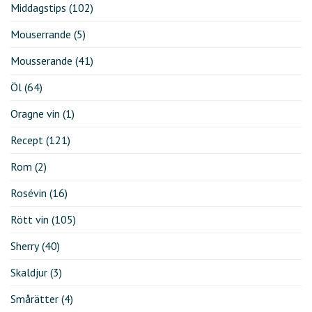
Middagstips
(102)
Mouserrande
(5)
Mousserande
(41)
Öl
(64)
Oragne vin
(1)
Recept
(121)
Rom
(2)
Rosévin
(16)
Rött vin
(105)
Sherry
(40)
Skaldjur
(3)
Smårätter
(4)