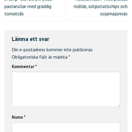
pastarullar med gräddig
rödlök, sötpotatischips och
tomatsås
sojamajonnäs
Lämna ett svar
Din e-postadress kommer inte publiceras.
Obligatoriska fält är märkta
*
Kommentar
*
Namn
*