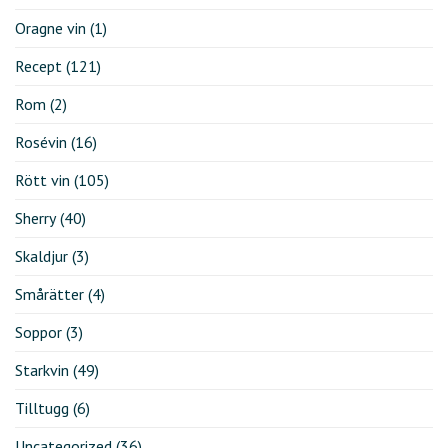
Oragne vin
(1)
Recept
(121)
Rom
(2)
Rosévin
(16)
Rött vin
(105)
Sherry
(40)
Skaldjur
(3)
Smårätter
(4)
Soppor
(3)
Starkvin
(49)
Tilltugg
(6)
Uncategorized
(36)