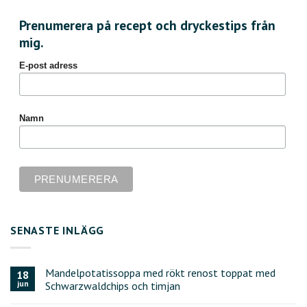
Prenumerera på recept och dryckestips från
mig.
E-post adress
Namn
SENASTE INLÄGG
Mandelpotatissoppa med rökt renost toppat med
18
jun
Schwarzwaldchips och timjan