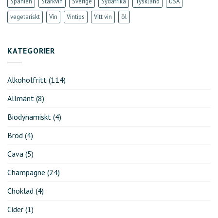
Spanien
Starkvin
Sverige
Sydafrika
Tyskland
USA
vegetariskt
Vin
Vintips
Vitt vin
öl
KATEGORIER
Alkoholfritt
(114)
Allmänt
(8)
Biodynamiskt
(4)
Bröd
(4)
Cava
(5)
Champagne
(24)
Choklad
(4)
Cider
(1)