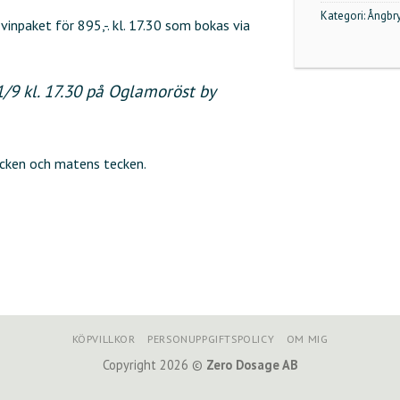
Kategori:
Ångbry
npaket för 895,-. kl. 17.30 som bokas via
/9 kl. 17.30 på Oglamoröst by
ycken och matens tecken.
KÖPVILLKOR
PERSONUPPGIFTSPOLICY
OM MIG
Copyright 2026 ©
Zero Dosage AB