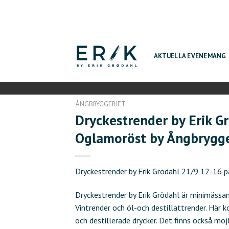
Skip
to
content
AKTUELLA EVENEMANG
ÅNGBRYGGERIET
Dryckestrender by Erik Gr
Oglamoröst by Ångbrygge
Dryckestrender by Erik Grödahl 21/9 12-16 
Dryckestrender by Erik Grödahl är minimässan
Vintrender och öl-och destillattrender. Här k
och destillerade drycker. Det finns också möj