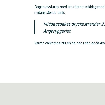
Dagen avslutas med tre rätters middag med vi
nedanstående länk:
Middagspaket dryckestrender 21
Ångbryggeriet
Varmt välkomna till en heldag i den goda dr