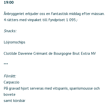
19:00
Ånbryggeriet erbjuder oss en fantastisk middag efter mässan.
4 rätters med vinpaket till fyndpriset 1 095,-
Snacks:
Löjromschips
Clotilde Davenne Crémant de Bourgogne Brut Extra NV
***
Förrätt:
Carpaccio
På gravad hjort serveras med vitsparris, sparrismousse och
bovete
samt körsbär