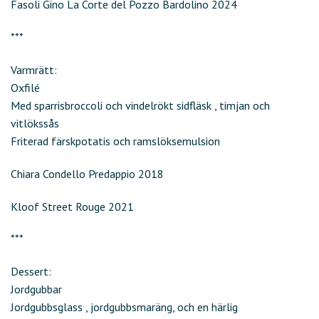
Fasoli Gino La Corte del Pozzo Bardolino 2024
***
Varmrätt:
Oxfilé
Med sparrisbroccoli och vindelrökt sidfläsk , timjan och
vitlökssås
Friterad färskpotatis och ramslöksemulsion
Chiara Condello Predappio 2018
Kloof Street Rouge 2021
***
Dessert:
Jordgubbar
Jordgubbsglass , jordgubbsmaräng, och en härlig