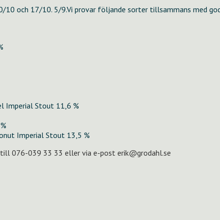
 10/10 och 17/10. 5/9.Vi provar följande sorter tillsammans med god
%
l Imperial Stout 11,6 %
 %
onut Imperial Stout 13,5 %
 till 076-039 33 33 eller via e-post erik@grodahl.se