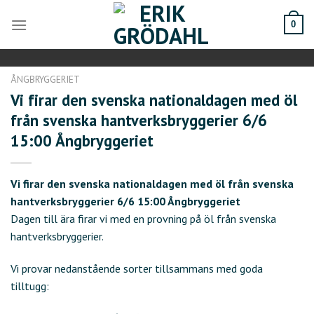
Skip
to
0
content
ÅNGBRYGGERIET
Vi firar den svenska nationaldagen med öl
från svenska hantverksbryggerier 6/6
15:00 Ångbryggeriet
Vi firar den svenska nationaldagen med öl från svenska
hantverksbryggerier 6/6 15:00 Ångbryggeriet
Dagen till ära firar vi med en provning på öl från svenska
hantverksbryggerier.
Vi provar nedanstående sorter tillsammans med goda
tilltugg: