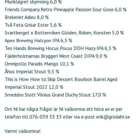
Munklägret skymning 6,0 %
Friends Company Retro Pineapple Passion Sour Gose 6,0 %
Brekeriet Adieu 8,0 %
Två Feta Grisar Ester 5,6 %
Svartberget x Bottenviken Glöden, Röken, Konsten 5,0 %
Apex Brewing Halcyon IPA 6,5 %
Ten Hands Brewing Hocus Pocus DDH Hazy IPA 6,5 %
Fjäderholmarnas Bryggeri West Coast DIPA 9,0 %
Omnipollo Paradis Mango 10,1 %
Åhus Imperial Stout 9,5 %
This is How How to Skip Dessert Bourbon Barrel Aged
Imperial Stout 2022 12,0 %
Smedsbo Slott Vilnius Grand Duchy Stout 17,0 %
Om Ni har några frågor är Ni välkomna att höra av er per
telefon till 076-039 33 33 eller via e-post erik@grodahl.se
Varmt välkomna!