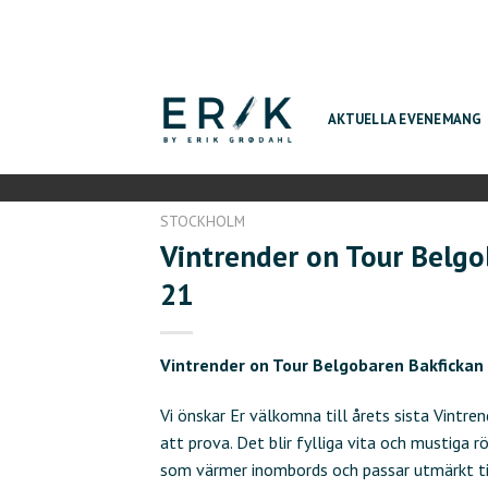
Skip
to
content
AKTUELLA EVENEMANG
STOCKHOLM
Vintrender on Tour Belgo
21
Vintrender on Tour Belgobaren Bakfickan
Vi önskar Er välkomna till årets sista Vintren
att prova. Det blir fylliga vita och mustiga rö
som värmer inombords och passar utmärkt til