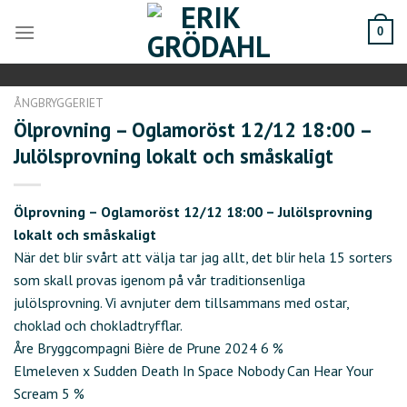
Skip
to
0
content
ÅNGBRYGGERIET
Ölprovning – Oglamoröst 12/12 18:00 –
Julölsprovning lokalt och småskaligt
Ölprovning – Oglamoröst 12/12 18:00 – Julölsprovning
lokalt och småskaligt
När det blir svårt att välja tar jag allt, det blir hela 15 sorters
som skall provas igenom på vår traditionsenliga
julölsprovning. Vi avnjuter dem tillsammans med ostar,
choklad och chokladtryfflar.
Åre Bryggcompagni Bière de Prune 2024 6 %
Elmeleven x Sudden Death In Space Nobody Can Hear Your
Scream 5 %