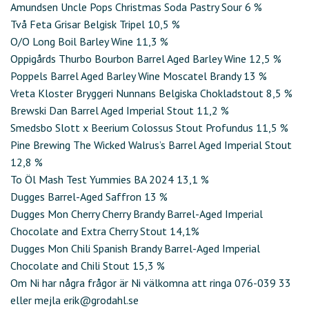
Amundsen Uncle Pops Christmas Soda Pastry Sour 6 %
Två Feta Grisar Belgisk Tripel 10,5 %
O/O Long Boil Barley Wine 11,3 %
Oppigårds Thurbo Bourbon Barrel Aged Barley Wine 12,5 %
Poppels Barrel Aged Barley Wine Moscatel Brandy 13 %
Vreta Kloster Bryggeri Nunnans Belgiska Chokladstout 8,5 %
Brewski Dan Barrel Aged Imperial Stout 11,2 %
Smedsbo Slott x Beerium Colossus Stout Profundus 11,5 %
Pine Brewing The Wicked Walrus’s Barrel Aged Imperial Stout
12,8 %
To Öl Mash Test Yummies BA 2024 13,1 %
Dugges Barrel-Aged Saffron 13 %
Dugges Mon Cherry Cherry Brandy Barrel-Aged Imperial
Chocolate and Extra Cherry Stout 14,1%
Dugges Mon Chili Spanish Brandy Barrel-Aged Imperial
Chocolate and Chili Stout 15,3 %
Om Ni har några frågor är Ni välkomna att ringa 076-039 33
eller mejla erik@grodahl.se