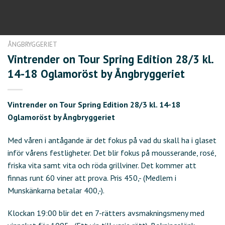
ÅNGBRYGGERIET
Vintrender on Tour Spring Edition 28/3 kl.
14-18 Oglamoröst by Ångbryggeriet
Vintrender on Tour Spring Edition 28/3 kl. 14-18
Oglamoröst by Ångbryggeriet
Med våren i antågande är det fokus på vad du skall ha i glaset
inför vårens festligheter. Det blir fokus på mousserande, rosé,
friska vita samt vita och röda grillviner. Det kommer att
finnas runt 60 viner att prova. Pris 450,- (Medlem i
Munskänkarna betalar 400,-).
Klockan 19:00 blir det en 7-rätters avsmakningsmeny med