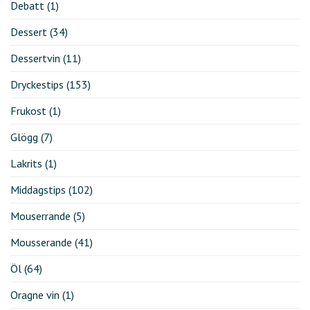
Debatt
(1)
Dessert
(34)
Dessertvin
(11)
Dryckestips
(153)
Frukost
(1)
Glögg
(7)
Lakrits
(1)
Middagstips
(102)
Mouserrande
(5)
Mousserande
(41)
Öl
(64)
Oragne vin
(1)