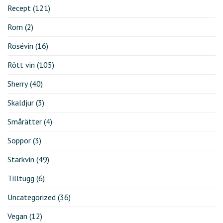
Recept
(121)
Rom
(2)
Rosévin
(16)
Rött vin
(105)
Sherry
(40)
Skaldjur
(3)
Smårätter
(4)
Soppor
(3)
Starkvin
(49)
Tilltugg
(6)
Uncategorized
(36)
Vegan
(12)