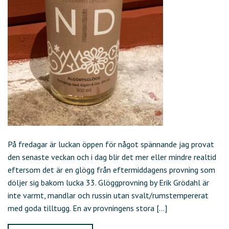
På fredagar är luckan öppen för något spännande jag provat
den senaste veckan och i dag blir det mer eller mindre realtid
eftersom det är en glögg från eftermiddagens provning som
döljer sig bakom lucka 33. Glöggprovning by Erik Grödahl är
inte varmt, mandlar och russin utan svalt/rumstempererat
med goda tilltugg. En av provningens stora […]