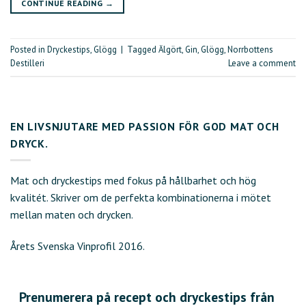
CONTINUE READING
→
Posted in
Dryckestips
,
Glögg
|
Tagged
Älgört
,
Gin
,
Glögg
,
Norrbottens
Destilleri
Leave a comment
EN LIVSNJUTARE MED PASSION FÖR GOD MAT OCH
DRYCK.
Mat och dryckestips med fokus på hållbarhet och hög
kvalitét. Skriver om de perfekta kombinationerna i mötet
mellan maten och drycken.
Årets Svenska Vinprofil 2016.
Prenumerera på recept och dryckestips från