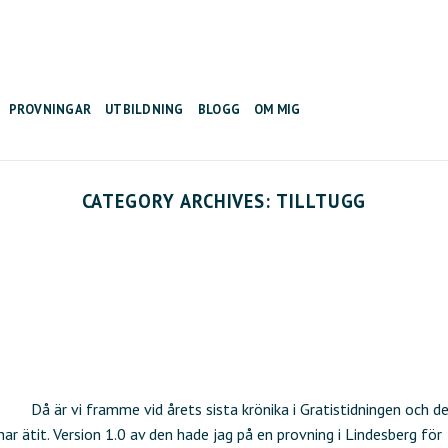
PROVNINGAR
UTBILDNING
BLOGG
OM MIG
CATEGORY ARCHIVES:
TILLTUGG
Då är vi framme vid årets sista krönika i Gratistidningen och d
ar ätit. Version 1.0 av den hade jag på en provning i Lindesberg för