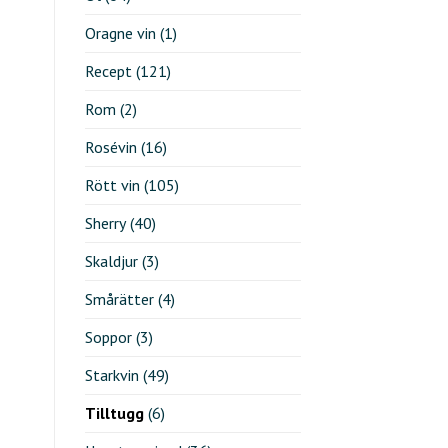
Oragne vin
(1)
Recept
(121)
Rom
(2)
Rosévin
(16)
Rött vin
(105)
Sherry
(40)
Skaldjur
(3)
Smårätter
(4)
Soppor
(3)
Starkvin
(49)
Tilltugg
(6)