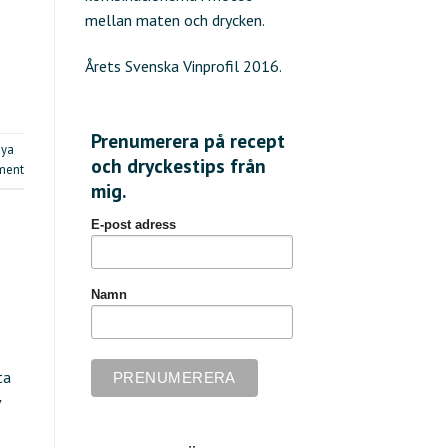
mellan maten och drycken.
Årets Svenska Vinprofil 2016.
Prenumerera på recept
ya
och dryckestips från
ment
mig.
E-post adress
Namn
ta
v