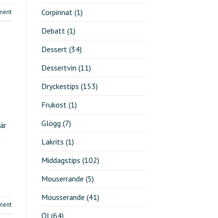
Corpinnat
(1)
ment
Debatt
(1)
Dessert
(34)
Dessertvin
(11)
Dryckestips
(153)
Frukost
(1)
Glögg
(7)
är
a
Lakrits
(1)
Middagstips
(102)
Mouserrande
(5)
Mousserande
(41)
ment
Öl
(64)