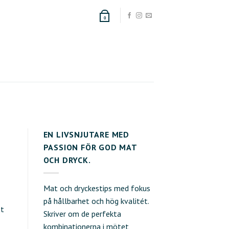
0
EN LIVSNJUTARE MED
PASSION FÖR GOD MAT
OCH DRYCK.
Mat och dryckestips med fokus
på hållbarhet och hög kvalitét.
et
Skriver om de perfekta
kombinationerna i mötet