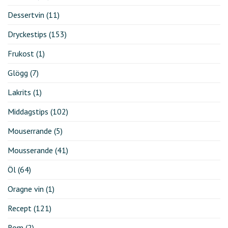
Dessertvin
(11)
Dryckestips
(153)
Frukost
(1)
Glögg
(7)
Lakrits
(1)
Middagstips
(102)
Mouserrande
(5)
Mousserande
(41)
Öl
(64)
Oragne vin
(1)
Recept
(121)
Rom
(2)