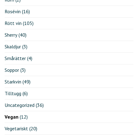
Rosévin
(16)
Rött vin
(105)
Sherry
(40)
Skaldjur
(3)
Smårätter
(4)
Soppor
(3)
Starkvin
(49)
Tilltugg
(6)
Uncategorized
(36)
Vegan
(12)
Vegetariskt
(20)