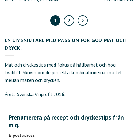
1
2
EN LIVSNJUTARE MED PASSION FÖR GOD MAT OCH
DRYCK.
Mat och dryckestips med fokus på hållbarhet och hög
kvalitét. Skriver om de perfekta kombinationerna i mötet
mellan maten och drycken.
Årets Svenska Vinprofil 2016.
Prenumerera på recept och dryckestips från
mig.
E-post adress