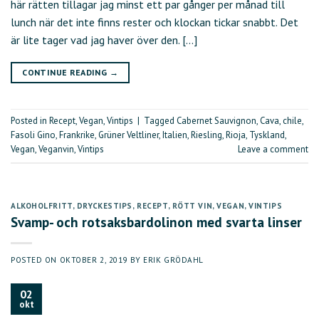
här rätten tillagar jag minst ett par gånger per månad till
lunch när det inte finns rester och klockan tickar snabbt. Det
är lite tager vad jag haver över den. […]
CONTINUE READING
→
Posted in
Recept
,
Vegan
,
Vintips
|
Tagged
Cabernet Sauvignon
,
Cava
,
chile
,
Fasoli Gino
,
Frankrike
,
Grüner Veltliner
,
Italien
,
Riesling
,
Rioja
,
Tyskland
,
Vegan
,
Veganvin
,
Vintips
Leave a comment
ALKOHOLFRITT
,
DRYCKESTIPS
,
RECEPT
,
RÖTT VIN
,
VEGAN
,
VINTIPS
Svamp- och rotsaksbardolinon med svarta linser
POSTED ON
OKTOBER 2, 2019
BY
ERIK GRÖDAHL
02
okt