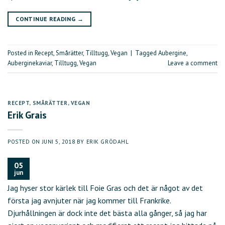
CONTINUE READING
→
Posted in
Recept
,
Smårätter
,
Tilltugg
,
Vegan
|
Tagged
Aubergine
,
Auberginekaviar
,
Tilltugg
,
Vegan
Leave a comment
RECEPT
,
SMÅRÄTTER
,
VEGAN
Erik Grais
POSTED ON
JUNI 5, 2018
BY
ERIK GRÖDAHL
05
jun
Jag hyser stor kärlek till Foie Gras och det är något av det
första jag avnjuter när jag kommer till Frankrike.
Djurhållningen är dock inte det bästa alla gånger, så jag har