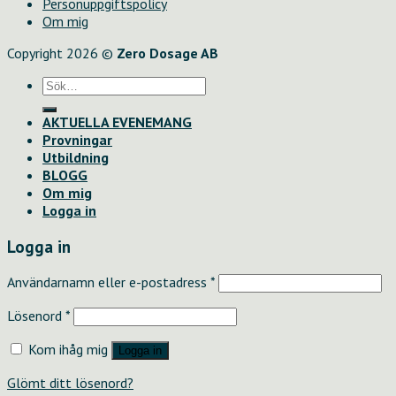
Personuppgiftspolicy
Om mig
Copyright 2026 ©
Zero Dosage AB
Sök
efter:
AKTUELLA EVENEMANG
Provningar
Utbildning
BLOGG
Om mig
Logga in
Logga in
Användarnamn eller e-postadress
*
Lösenord
*
Kom ihåg mig
Logga in
Glömt ditt lösenord?