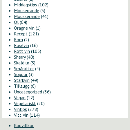
Middagstips
(102)
Mouserrande
(5)
Mousserande
(41)
Öl
(64)
Oragne vin
(1)
Recept
(121)
Rom
(2)
Rosévin
(16)
Rött vin
(105)
Sherry
(40)
Skaldjur
(3)
Smårätter
(4)
Soppor
(3)
Starkvin
(49)
Tilltugg
(6)
Uncategorized
(36)
Vegan
(12)
Vegetariskt
(20)
Vintips
(278)
Vitt Vin
(114)
Köpvillkor