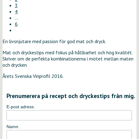
3
4
…
6
En livsnjutare med passion för god mat och dryck.
Mat och dryckestips med fokus på hållbarhet och hög kvalitét.
Skriver om de perfekta kombinationerna i mötet mellan maten
och drycken.
Årets Svenska Vinprofil 2016.
Prenumerera på recept och dryckestips från mig.
E-post adress
Namn