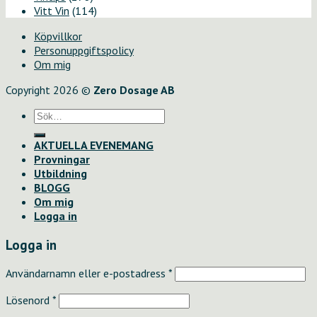
Vitt Vin
(114)
Köpvillkor
Personuppgiftspolicy
Om mig
Copyright 2026 ©
Zero Dosage AB
Sök
efter:
AKTUELLA EVENEMANG
Provningar
Utbildning
BLOGG
Om mig
Logga in
Logga in
Användarnamn eller e-postadress
*
Lösenord
*