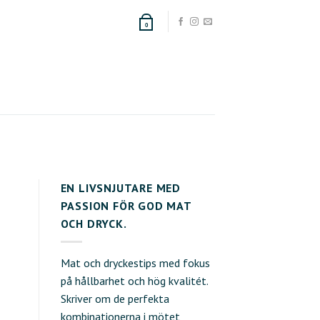
0
EN LIVSNJUTARE MED
PASSION FÖR GOD MAT
OCH DRYCK.
Mat och dryckestips med fokus
på hållbarhet och hög kvalitét.
Skriver om de perfekta
kombinationerna i mötet