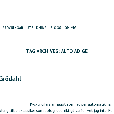
PROVNINGAR
UTBILDNING
BLOGG
OM MIG
TAG ARCHIVES:
ALTO ADIGE
 Grödahl
Kycklingfärs är något som jag per automatik har
drig till en klassiker som bolognese, riktigt varför vet jag inte. För