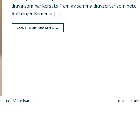
druva som har korsats fram av samma druvsorter som heter
Rotberger. Kerner är […]
CONTINUE READING
→
üdtirol
,
Valle Isarco
Leave a com