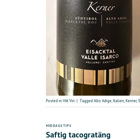
Posted in
Vitt Vin
|
Tagged
Alto Adige
,
Italien
,
Kerner
,
S
MIDDAGSTIPS
Saftig tacogratäng