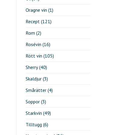
Oragne vin
(1)
Recept
(121)
Rom
(2)
Rosévin
(16)
Rött vin
(105)
Sherry
(40)
Skaldjur
(3)
Smårätter
(4)
Soppor
(3)
Starkvin
(49)
Tilltugg
(6)