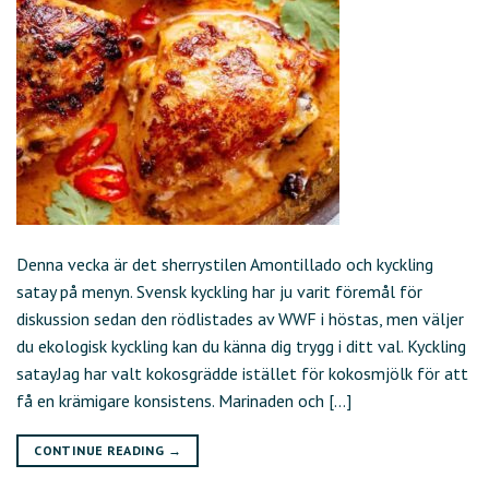
Denna vecka är det sherrystilen Amontillado och kyckling
satay på menyn. Svensk kyckling har ju varit föremål för
diskussion sedan den rödlistades av WWF i höstas, men väljer
du ekologisk kyckling kan du känna dig trygg i ditt val. Kyckling
satayJag har valt kokosgrädde istället för kokosmjölk för att
få en krämigare konsistens. Marinaden och […]
CONTINUE READING
→