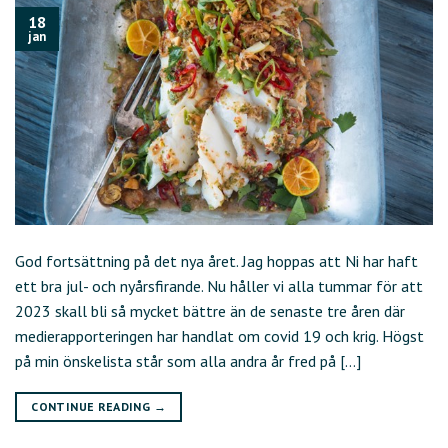
18
jan
God fortsättning på det nya året. Jag hoppas att Ni har haft
ett bra jul- och nyårsfirande. Nu håller vi alla tummar för att
2023 skall bli så mycket bättre än de senaste tre åren där
medierapporteringen har handlat om covid 19 och krig. Högst
på min önskelista står som alla andra år fred på […]
CONTINUE READING
→