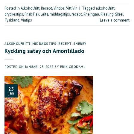
Posted in
Alkoholfritt
,
Recept
,
Vintips
,
Vitt Vin
|
Tagged
alkoholfritt
,
dryckestips
,
Frisk Fisk
,
Leitz
,
middagstips
,
recept
,
Rheingau
,
Riesling
,
Skrei
,
Tyskland
,
Vintips
Leave a comment
ALKOHOLFRITT
,
MIDDAGSTIPS
,
RECEPT
,
SHERRY
Kyckling satay och Amontillado
POSTED ON
JANUARI 25, 2022
BY
ERIK GRÖDAHL
25
jan