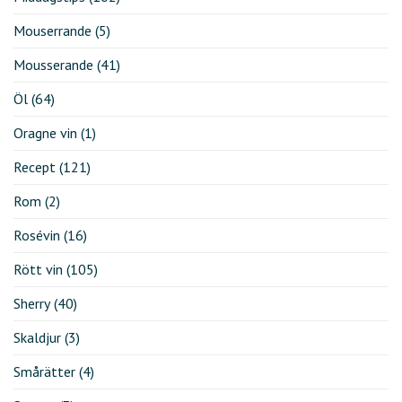
Mouserrande
(5)
Mousserande
(41)
Öl
(64)
Oragne vin
(1)
Recept
(121)
Rom
(2)
Rosévin
(16)
Rött vin
(105)
Sherry
(40)
Skaldjur
(3)
Smårätter
(4)