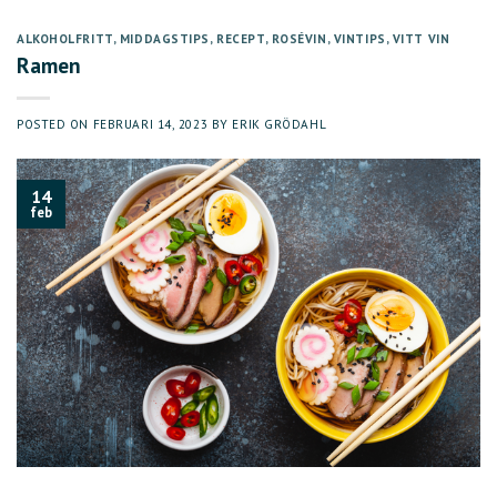
ALKOHOLFRITT
,
MIDDAGSTIPS
,
RECEPT
,
ROSÉVIN
,
VINTIPS
,
VITT VIN
Ramen
POSTED ON
FEBRUARI 14, 2023
BY
ERIK GRÖDAHL
14
feb