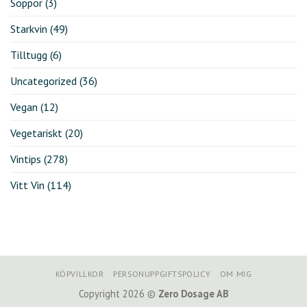
Soppor
(3)
Starkvin
(49)
Tilltugg
(6)
Uncategorized
(36)
Vegan
(12)
Vegetariskt
(20)
Vintips
(278)
Vitt Vin
(114)
KÖPVILLKOR
PERSONUPPGIFTSPOLICY
OM MIG
Copyright 2026 ©
Zero Dosage AB