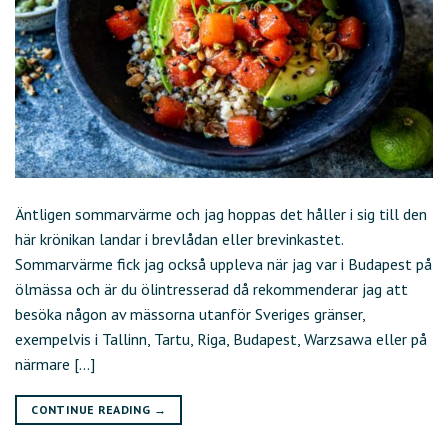
Äntligen sommarvärme och jag hoppas det håller i sig till den
här krönikan landar i brevlådan eller brevinkastet.
Sommarvärme fick jag också uppleva när jag var i Budapest på
ölmässa och är du ölintresserad då rekommenderar jag att
besöka någon av mässorna utanför Sveriges gränser,
exempelvis i Tallinn, Tartu, Riga, Budapest, Warzsawa eller på
närmare […]
CONTINUE READING
→