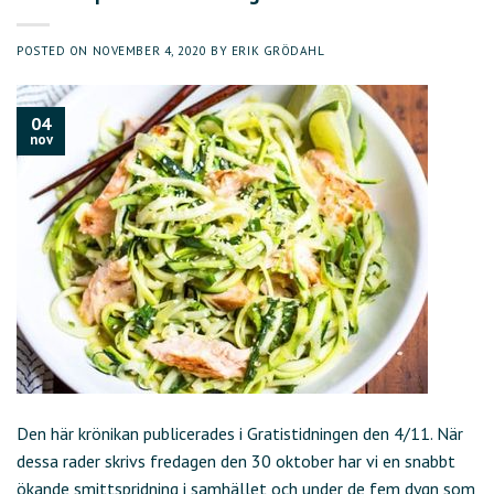
POSTED ON
NOVEMBER 4, 2020
BY
ERIK GRÖDAHL
04
nov
Den här krönikan publicerades i Gratistidningen den 4/11. När
dessa rader skrivs fredagen den 30 oktober har vi en snabbt
ökande smittspridning i samhället och under de fem dygn som