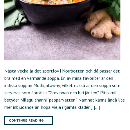
Nästa vecka är det sportlov i Norrbotten och då passar det
bra med en värmande soppa. En av mina favoriter är den
indiska soppan Mulligatawny, vilket också är den soppa som
serveras som förrätt i ”Grevinnan och betjänten”. På tamil
betyder Milagu thanni ”pepparvatten”. Namnet känns ändå lite
mer inbjudande än Ropa Vieja (”gamla kläder”) […]
CONTINUE READING
→