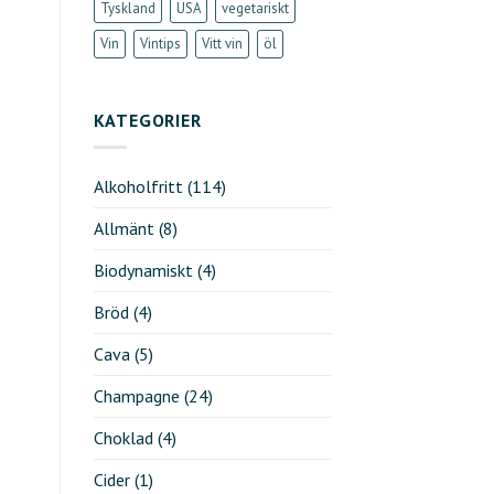
Tyskland
USA
vegetariskt
Vin
Vintips
Vitt vin
öl
KATEGORIER
Alkoholfritt
(114)
Allmänt
(8)
Biodynamiskt
(4)
Bröd
(4)
Cava
(5)
Champagne
(24)
Choklad
(4)
Cider
(1)