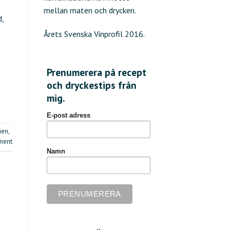
mellan maten och drycken.
d,
Årets Svenska Vinprofil 2016.
Prenumerera på recept
och dryckestips från
mig.
E-post adress
lien
,
ment
Namn