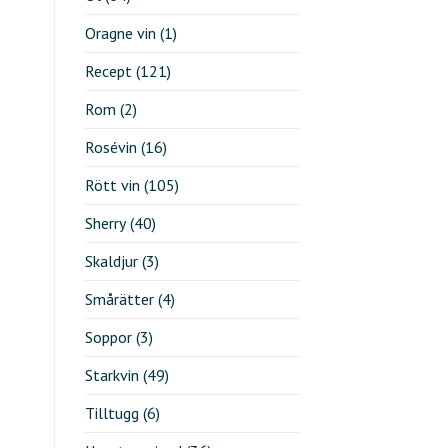
Oragne vin
(1)
Recept
(121)
Rom
(2)
Rosévin
(16)
Rött vin
(105)
Sherry
(40)
Skaldjur
(3)
Smårätter
(4)
Soppor
(3)
Starkvin
(49)
Tilltugg
(6)