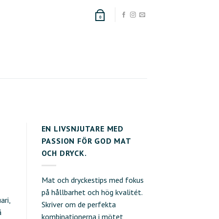
0
EN LIVSNJUTARE MED
PASSION FÖR GOD MAT
OCH DRYCK.
Mat och dryckestips med fokus
på hållbarhet och hög kvalitét.
ari,
Skriver om de perfekta
å
kombinationerna i mötet