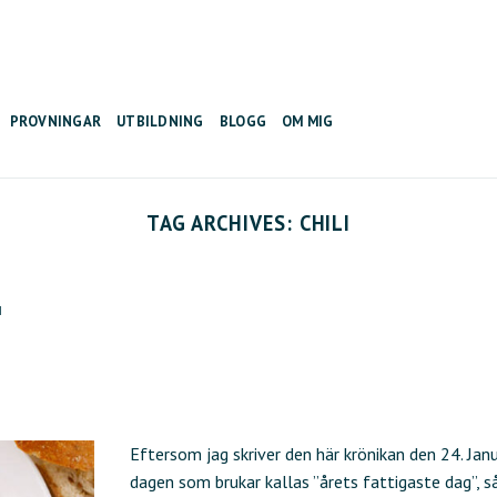
PROVNINGAR
UTBILDNING
BLOGG
OM MIG
TAG ARCHIVES:
CHILI
N
Eftersom jag skriver den här krönikan den 24. Janu
dagen som brukar kallas ”årets fattigaste dag”, s