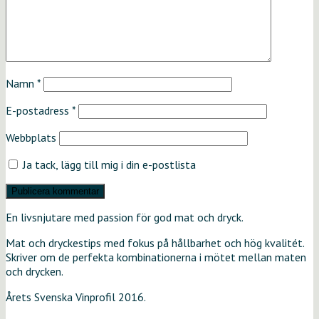
Namn
*
E-postadress
*
Webbplats
Ja tack, lägg till mig i din e-postlista
En livsnjutare med passion för god mat och dryck.
Mat och dryckestips med fokus på hållbarhet och hög kvalitét.
Skriver om de perfekta kombinationerna i mötet mellan maten
och drycken.
Årets Svenska Vinprofil 2016.