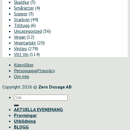
Skaldjur
(3)
Smårätter
(4)
Soppor
(3)
Starkvin
(49)
Tilltugg
(6)
Uncategorized
(36)
Vegan
(12)
Vegetariskt
(20)
Vintips
(278)
Vitt Vin
(114)
Köpvillkor
Personuppgiftspolicy
Om mig
Copyright 2026 ©
Zero Dosage AB
Sök
efter:
AKTUELLA EVENEMANG
Provningar
Utbildning
BLOGG