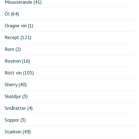
Mousserande
(41)
Öl
(64)
Oragne vin
(1)
Recept
(121)
Rom
(2)
Rosévin
(16)
Rött vin
(105)
Sherry
(40)
Skaldjur
(3)
Smårätter
(4)
Soppor
(3)
Starkvin
(49)