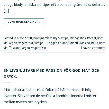
enligt biodynamiska principer eftersom där grävs olika delar av
[…]
CONTINUE READING
→
Posted in
Alkoholfritt
,
Biodynamiskt
,
Dryckestips
,
Middagstips
,
Recept
,
Rött
vin
,
Vegan
,
Vegetariskt
,
Vintips
|
Tagged
Chianti
,
Chianti Classico
,
Italia
,
Rött
vin
,
Toscana
,
Vegan
,
vegetariskt
Leave a comment
EN LIVSNJUTARE MED PASSION FÖR GOD MAT OCH
DRYCK.
Mat och dryckestips med fokus på hållbarhet och hög
kvalitét. Skriver om de perfekta kombinationerna i mötet
mellan maten och drycken.