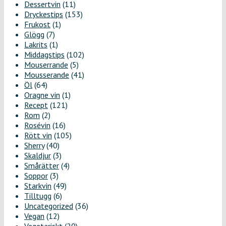
Dessertvin
(11)
Dryckestips
(153)
Frukost
(1)
Glögg
(7)
Lakrits
(1)
Middagstips
(102)
Mouserrande
(5)
Mousserande
(41)
Öl
(64)
Oragne vin
(1)
Recept
(121)
Rom
(2)
Rosévin
(16)
Rött vin
(105)
Sherry
(40)
Skaldjur
(3)
Smårätter
(4)
Soppor
(3)
Starkvin
(49)
Tilltugg
(6)
Uncategorized
(36)
Vegan
(12)