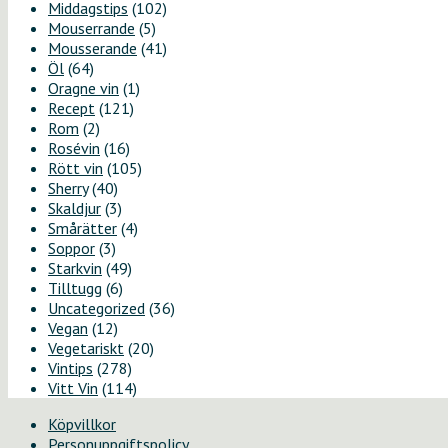
Middagstips
(102)
Mouserrande
(5)
Mousserande
(41)
Öl
(64)
Oragne vin
(1)
Recept
(121)
Rom
(2)
Rosévin
(16)
Rött vin
(105)
Sherry
(40)
Skaldjur
(3)
Smårätter
(4)
Soppor
(3)
Starkvin
(49)
Tilltugg
(6)
Uncategorized
(36)
Vegan
(12)
Vegetariskt
(20)
Vintips
(278)
Vitt Vin
(114)
Köpvillkor
Personuppgiftspolicy