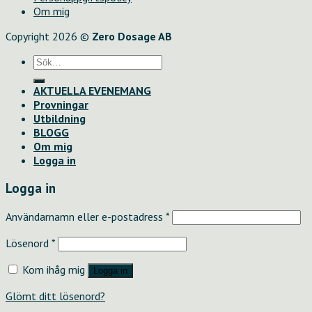
Om mig
Copyright 2026 ©
Zero Dosage AB
Sök
efter:
AKTUELLA EVENEMANG
Provningar
Utbildning
BLOGG
Om mig
Logga in
Logga in
Användarnamn eller e-postadress
*
Lösenord
*
Kom ihåg mig
Logga in
Glömt ditt lösenord?