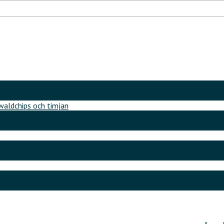
aldchips och timjan