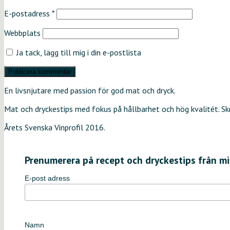
E-postadress
*
Webbplats
Ja tack, lägg till mig i din e-postlista
En livsnjutare med passion för god mat och dryck.
Mat och dryckestips med fokus på hållbarhet och hög kvalitét. S
Årets Svenska Vinprofil 2016.
Prenumerera på recept och dryckestips från mi
E-post adress
Namn