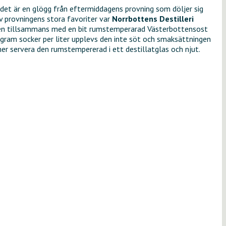
 det är en glögg från eftermiddagens provning som döljer sig
v provningens stora favoriter var
Norrbottens Destilleri
r, men tillsammans med en bit rumstemperarad Västerbottensost
 gram socker per liter upplevs den inte söt och smaksättningen
mer servera den rumstempererad i ett destillatglas och njut.