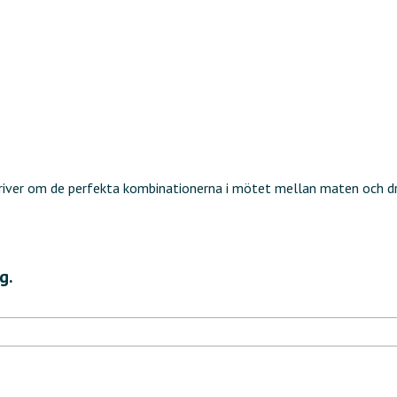
kriver om de perfekta kombinationerna i mötet mellan maten och d
g.