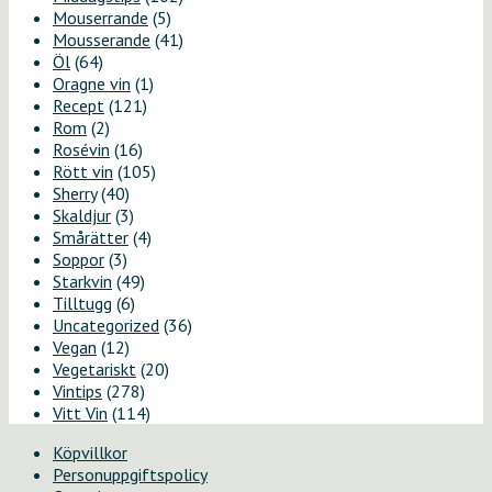
Mouserrande
(5)
Mousserande
(41)
Öl
(64)
Oragne vin
(1)
Recept
(121)
Rom
(2)
Rosévin
(16)
Rött vin
(105)
Sherry
(40)
Skaldjur
(3)
Smårätter
(4)
Soppor
(3)
Starkvin
(49)
Tilltugg
(6)
Uncategorized
(36)
Vegan
(12)
Vegetariskt
(20)
Vintips
(278)
Vitt Vin
(114)
Köpvillkor
Personuppgiftspolicy