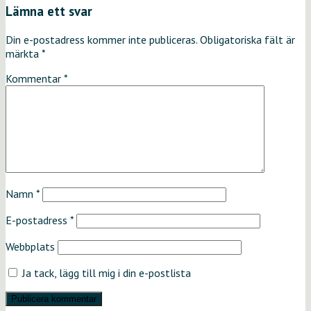
Lämna ett svar
Din e-postadress kommer inte publiceras.
Obligatoriska fält är
märkta
*
Kommentar
*
Namn
*
E-postadress
*
Webbplats
Ja tack, lägg till mig i din e-postlista