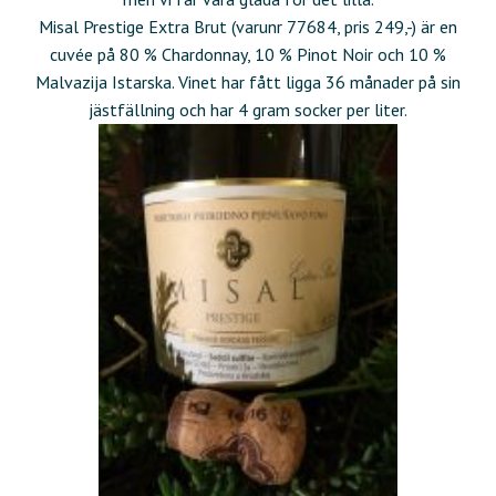
Misal Prestige Extra Brut (varunr 77684, pris 249,-) är en
cuvée på 80 % Chardonnay, 10 % Pinot Noir och 10 %
Malvazija Istarska. Vinet har fått ligga 36 månader på sin
jästfällning och har 4 gram socker per liter.