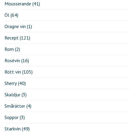
Mousserande
(41)
Öl
(64)
Oragne vin
(1)
Recept
(121)
Rom
(2)
Rosévin
(16)
Rött vin
(105)
Sherry
(40)
Skaldjur
(3)
Smårätter
(4)
Soppor
(3)
Starkvin
(49)