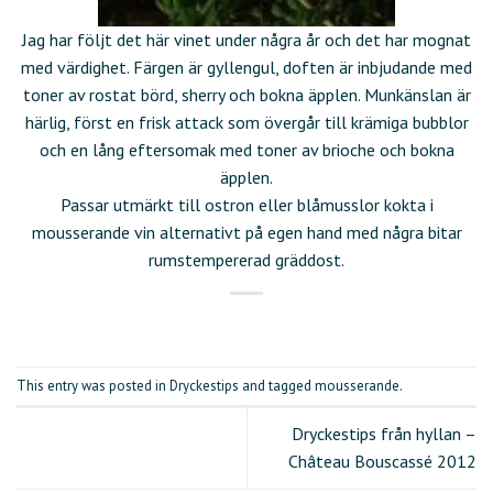
Jag har följt det här vinet under några år och det har mognat
med värdighet. Färgen är gyllengul, doften är inbjudande med
toner av rostat börd, sherry och bokna äpplen. Munkänslan är
härlig, först en frisk attack som övergår till krämiga bubblor
och en lång eftersomak med toner av brioche och bokna
äpplen.
Passar utmärkt till ostron eller blåmusslor kokta i
mousserande vin alternativt på egen hand med några bitar
rumstempererad gräddost.
This entry was posted in
Dryckestips
and tagged
mousserande
.
Dryckestips från hyllan –
Château Bouscassé 2012