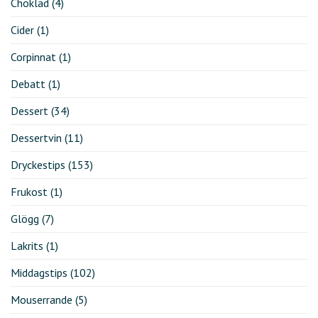
Choklad
(4)
Cider
(1)
Corpinnat
(1)
Debatt
(1)
Dessert
(34)
Dessertvin
(11)
Dryckestips
(153)
Frukost
(1)
Glögg
(7)
Lakrits
(1)
Middagstips
(102)
Mouserrande
(5)