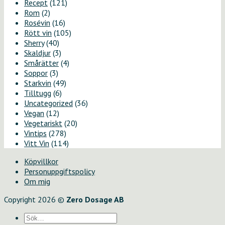
Recept
(121)
Rom
(2)
Rosévin
(16)
Rött vin
(105)
Sherry
(40)
Skaldjur
(3)
Smårätter
(4)
Soppor
(3)
Starkvin
(49)
Tilltugg
(6)
Uncategorized
(36)
Vegan
(12)
Vegetariskt
(20)
Vintips
(278)
Vitt Vin
(114)
Köpvillkor
Personuppgiftspolicy
Om mig
Copyright 2026 ©
Zero Dosage AB
Sök