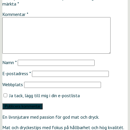
märkta
*
Kommentar
*
Namn
*
E-postadress
*
Webbplats
Ja tack, lägg till mig i din e-postlista
En livsnjutare med passion för god mat och dryck.
Mat och dryckestips med fokus på hållbarhet och hög kvalitét.