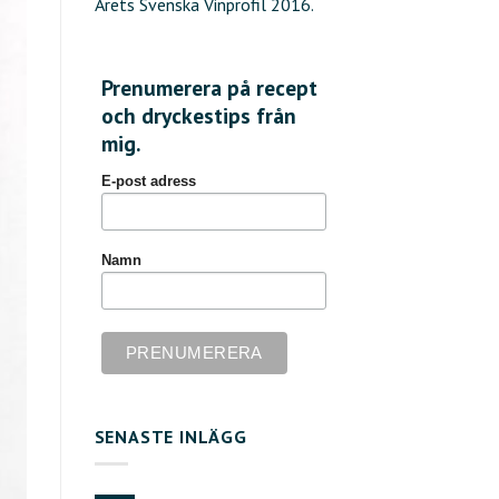
Årets Svenska Vinprofil 2016.
Prenumerera på recept
och dryckestips från
mig.
E-post adress
Namn
SENASTE INLÄGG