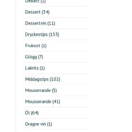
Debatt
(1)
Dessert
(34)
Dessertvin
(11)
Dryckestips
(153)
Frukost
(1)
Glögg
(7)
Lakrits
(1)
Middagstips
(102)
Mouserrande
(5)
Mousserande
(41)
Öl
(64)
Oragne vin
(1)