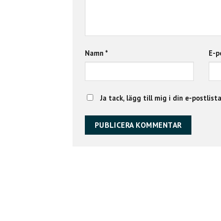
Namn
*
E-p
Ja tack, lägg till mig i din e-postlist