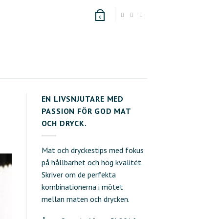
0
EN LIVSNJUTARE MED
PASSION FÖR GOD MAT
OCH DRYCK.
Mat och dryckestips med fokus
på hållbarhet och hög kvalitét.
Skriver om de perfekta
kombinationerna i mötet
mellan maten och drycken.