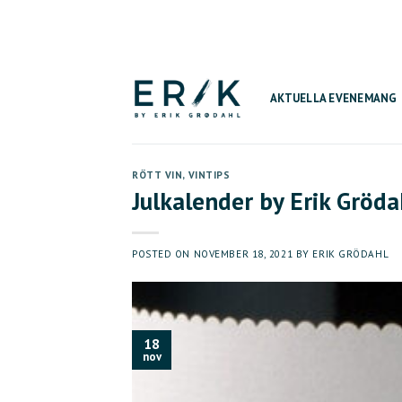
Skip
to
content
AKTUELLA EVENEMANG
RÖTT VIN
,
VINTIPS
Julkalender by Erik Gröda
POSTED ON
NOVEMBER 18, 2021
BY
ERIK GRÖDAHL
18
nov