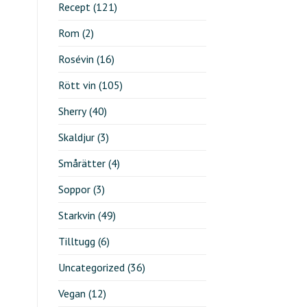
Recept
(121)
Rom
(2)
Rosévin
(16)
Rött vin
(105)
Sherry
(40)
Skaldjur
(3)
Smårätter
(4)
Soppor
(3)
Starkvin
(49)
Tilltugg
(6)
Uncategorized
(36)
Vegan
(12)