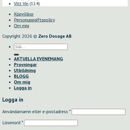
Vitt Vin
(114)
Köpvillkor
Personuppgiftspolicy
Om mig
Copyright 2026 ©
Zero Dosage AB
Sök
efter:
AKTUELLA EVENEMANG
Provningar
Utbildning
BLOGG
Om mig
Logga in
Logga in
Användarnamn eller e-postadress
*
Lösenord
*