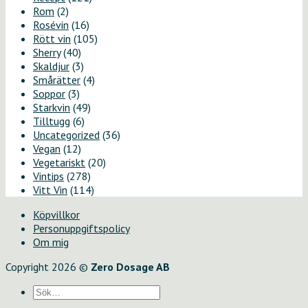
Rom
(2)
Rosévin
(16)
Rött vin
(105)
Sherry
(40)
Skaldjur
(3)
Smårätter
(4)
Soppor
(3)
Starkvin
(49)
Tilltugg
(6)
Uncategorized
(36)
Vegan
(12)
Vegetariskt
(20)
Vintips
(278)
Vitt Vin
(114)
Köpvillkor
Personuppgiftspolicy
Om mig
Copyright 2026 ©
Zero Dosage AB
Sök
efter: