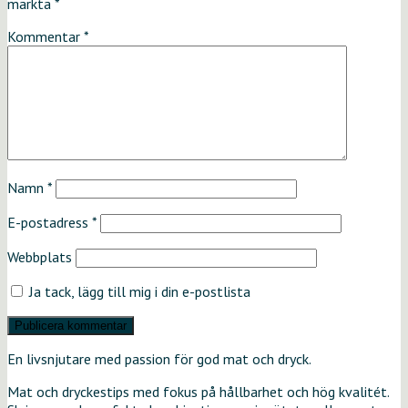
märkta
*
Kommentar
*
Namn
*
E-postadress
*
Webbplats
Ja tack, lägg till mig i din e-postlista
En livsnjutare med passion för god mat och dryck.
Mat och dryckestips med fokus på hållbarhet och hög kvalitét.