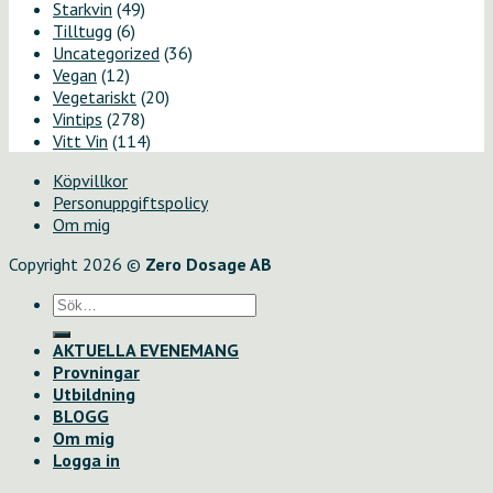
Starkvin
(49)
Tilltugg
(6)
Uncategorized
(36)
Vegan
(12)
Vegetariskt
(20)
Vintips
(278)
Vitt Vin
(114)
Köpvillkor
Personuppgiftspolicy
Om mig
Copyright 2026 ©
Zero Dosage AB
Sök
efter:
AKTUELLA EVENEMANG
Provningar
Utbildning
BLOGG
Om mig
Logga in