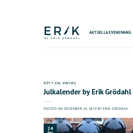
Skip
to
content
AKTUELLA EVENEMANG
RÖTT VIN
,
VINTIPS
Julkalender by Erik Grödahl
POSTED ON
DECEMBER 24, 2019
BY
ERIK GRÖDAHL
24
dec