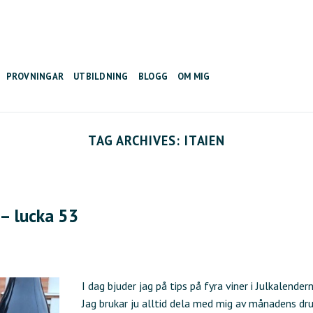
PROVNINGAR
UTBILDNING
BLOGG
OM MIG
TAG ARCHIVES:
ITAIEN
 – lucka 53
I dag bjuder jag på tips på fyra viner i Julkalendern
Jag brukar ju alltid dela med mig av månadens dr