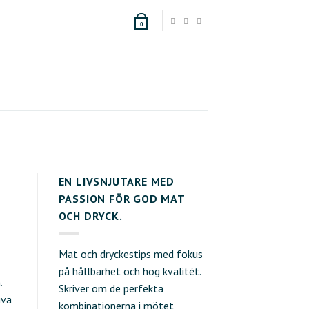
0
EN LIVSNJUTARE MED
PASSION FÖR GOD MAT
OCH DRYCK.
Mat och dryckestips med fokus
på hållbarhet och hög kvalitét.
.
Skriver om de perfekta
uva
kombinationerna i mötet