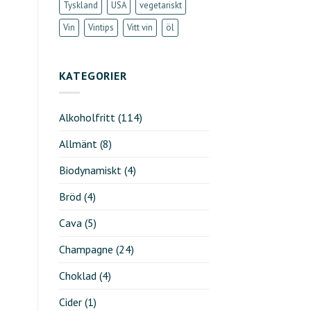
Tyskland
USA
vegetariskt
Vin
Vintips
Vitt vin
öl
KATEGORIER
Alkoholfritt
(114)
Allmänt
(8)
Biodynamiskt
(4)
Bröd
(4)
Cava
(5)
Champagne
(24)
Choklad
(4)
Cider
(1)