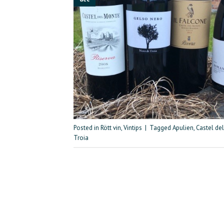
Posted in
Rött vin
,
Vintips
|
Tagged
Apulien
,
Castel de
Troia