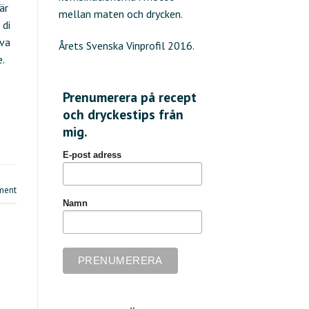
är
mellan maten och drycken.
 di
Uva
Årets Svenska Vinprofil 2016.
.
Prenumerera på recept
och dryckestips från
mig.
E-post adress
ment
Namn