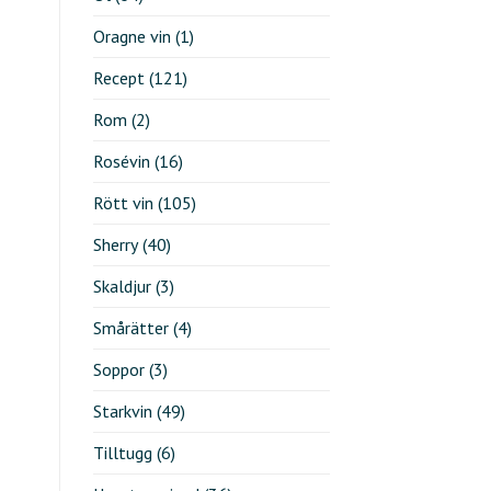
Oragne vin
(1)
Recept
(121)
Rom
(2)
Rosévin
(16)
Rött vin
(105)
Sherry
(40)
Skaldjur
(3)
Smårätter
(4)
Soppor
(3)
Starkvin
(49)
Tilltugg
(6)