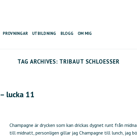
PROVNINGAR
UTBILDNING
BLOGG
OM MIG
TAG ARCHIVES:
TRIBAUT SCHLOESSER
 – lucka 11
Champagne är drycken som kan drickas dygnet runt från midna
till midnatt, personligen gillar jag Champagne till lunch, jag bö