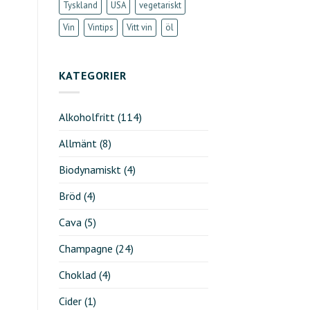
Tyskland
USA
vegetariskt
Vin
Vintips
Vitt vin
öl
KATEGORIER
Alkoholfritt
(114)
Allmänt
(8)
Biodynamiskt
(4)
Bröd
(4)
Cava
(5)
Champagne
(24)
Choklad
(4)
Cider
(1)