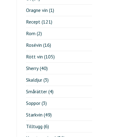
Oragne vin
(1)
Recept
(121)
Rom
(2)
Rosévin
(16)
Rött vin
(105)
Sherry
(40)
Skaldjur
(3)
Smårätter
(4)
Soppor
(3)
Starkvin
(49)
Tilltugg
(6)