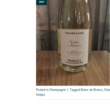
nov
Posted in
Champagne
|
Tagged
Blanc de Blancs
,
Cha
Vintips