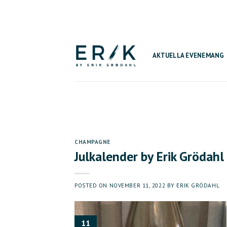
Skip
to
content
AKTUELLA EVENEMANG
CHAMPAGNE
Julkalender by Erik Grödahl
POSTED ON
NOVEMBER 11, 2022
BY
ERIK GRÖDAHL
11