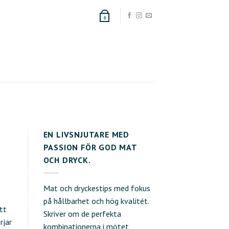
0
EN LIVSNJUTARE MED
PASSION FÖR GOD MAT
OCH DRYCK.
Mat och dryckestips med fokus
på hållbarhet och hög kvalitét.
tt
Skriver om de perfekta
rjar
kombinationerna i mötet