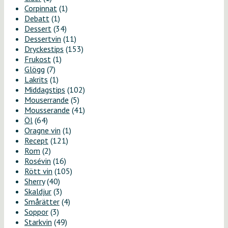
Corpinnat
(1)
Debatt
(1)
Dessert
(34)
Dessertvin
(11)
Dryckestips
(153)
Frukost
(1)
Glögg
(7)
Lakrits
(1)
Middagstips
(102)
Mouserrande
(5)
Mousserande
(41)
Öl
(64)
Oragne vin
(1)
Recept
(121)
Rom
(2)
Rosévin
(16)
Rött vin
(105)
Sherry
(40)
Skaldjur
(3)
Smårätter
(4)
Soppor
(3)
Starkvin
(49)