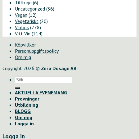
Tilltugg
(6)
Uncategorized
(36)
Vegan
(12)
Vegetariskt
(20)
Vintips
(278)
Vitt Vin
(114)
Köpvillkor
Personuppgiftspolicy
Om mig
Copyright 2026 ©
Zero Dosage AB
Sök
efter:
AKTUELLA EVENEMANG
Provningar
Utbildning
BLOGG
Om mig
Logga in
Logga in