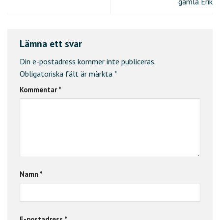
gamla Erik
Lämna ett svar
Din e-postadress kommer inte publiceras.
Obligatoriska fält är märkta
*
Kommentar
*
Namn
*
E-postadress
*