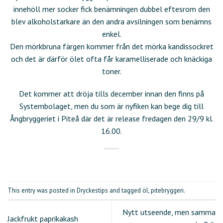
innehöll mer socker fick benämningen dubbel eftesrom den
blev alkoholstarkare än den andra avsilningen som benämns
enkel.
Den mörkbruna färgen kommer från det mörka kandissockret
och det är därför ölet ofta får karamelliserade och knäckiga
toner.
Det kommer att dröja tills december innan den finns på
Systembolaget, men du som är nyfiken kan bege dig till
Ångbryggeriet i Piteå där det är release fredagen den 29/9 kl.
16.00.
This entry was posted in
Dryckestips
and tagged
öl
,
pitebryggeri
.
Nytt utseende, men samma
Jackfrukt paprikakash