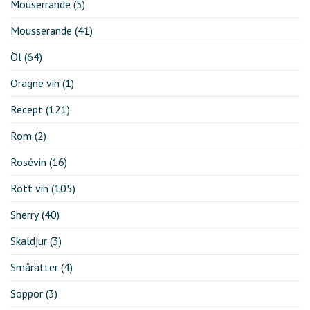
Mouserrande
(5)
Mousserande
(41)
Öl
(64)
Oragne vin
(1)
Recept
(121)
Rom
(2)
Rosévin
(16)
Rött vin
(105)
Sherry
(40)
Skaldjur
(3)
Smårätter
(4)
Soppor
(3)