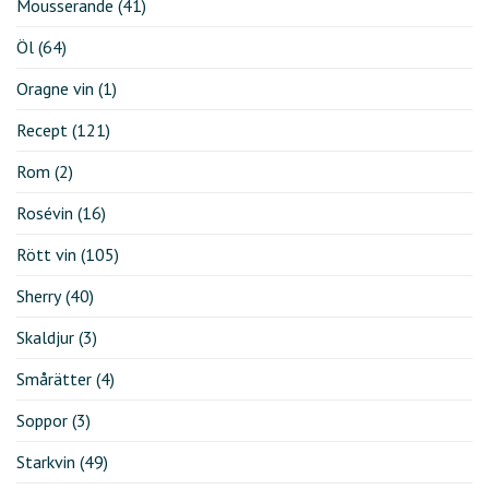
Mousserande
(41)
Öl
(64)
Oragne vin
(1)
Recept
(121)
Rom
(2)
Rosévin
(16)
Rött vin
(105)
Sherry
(40)
Skaldjur
(3)
Smårätter
(4)
Soppor
(3)
Starkvin
(49)