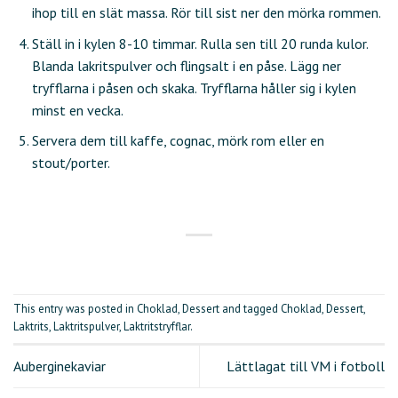
ihop till en slät massa. Rör till sist ner den mörka rommen.
Ställ in i kylen 8-10 timmar. Rulla sen till 20 runda kulor.
Blanda lakritspulver och flingsalt i en påse. Lägg ner
tryfflarna i påsen och skaka. Tryfflarna håller sig i kylen
minst en vecka.
Servera dem till kaffe, cognac, mörk rom eller en
stout/porter.
This entry was posted in
Choklad
,
Dessert
and tagged
Choklad
,
Dessert
,
Laktrits
,
Laktritspulver
,
Laktritstryfflar
.
Auberginekaviar
Lättlagat till VM i fotboll