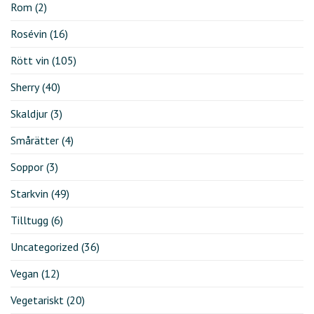
Rom
(2)
Rosévin
(16)
Rött vin
(105)
Sherry
(40)
Skaldjur
(3)
Smårätter
(4)
Soppor
(3)
Starkvin
(49)
Tilltugg
(6)
Uncategorized
(36)
Vegan
(12)
Vegetariskt
(20)