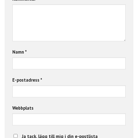
Namn
*
E-postadress
*
Webbplats
Ja tack, lägg till mig i din e-postlista