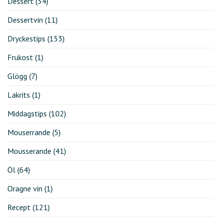
Dessert
(34)
Dessertvin
(11)
Dryckestips
(153)
Frukost
(1)
Glögg
(7)
Lakrits
(1)
Middagstips
(102)
Mouserrande
(5)
Mousserande
(41)
Öl
(64)
Oragne vin
(1)
Recept
(121)