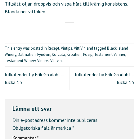
Tillsätt oljan droppvis och vispa hårt till krämig konsistens.
Blanda ner vitlöken.
This entry was posted in
Recept
,
Vintips
,
Vitt Vin
and tagged
Black Island
Winery
,
Dalmatien
,
Fyndvin
,
Korcula
,
Kroatien
,
Posip
,
Testament Vänner
,
Testament Winery
,
Vintips
,
Vitt vin
.
Julkalender by Erik Grödahl –
Julkalender by Erik Grödahl –
lucka 13
lucka 15
Lämna ett svar
Din e-postadress kommer inte publiceras.
Obligatoriska fält är märkta
*
Kommentar
*