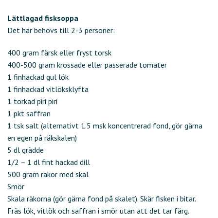
Lättlagad fisksoppa
Det här behövs till 2-3 personer:
400 gram färsk eller fryst torsk
400-500 gram krossade eller passerade tomater
1 finhackad gul lök
1 finhackad vitlöksklyfta
1 torkad piri piri
1 pkt saffran
1 tsk salt (alternativt 1.5 msk koncentrerad fond, gör gärna
en egen på räkskalen)
5 dl grädde
1/2 – 1 dl fint hackad dill
500 gram räkor med skal
Smör
Skala räkorna (gör gärna fond på skalet). Skär fisken i bitar.
Fräs lök, vitlök och saffran i smör utan att det tar färg.