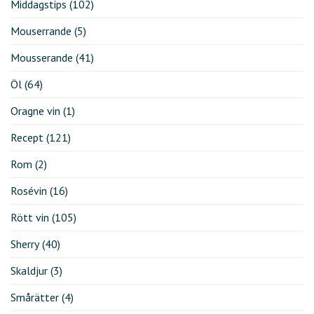
Middagstips
(102)
Mouserrande
(5)
Mousserande
(41)
Öl
(64)
Oragne vin
(1)
Recept
(121)
Rom
(2)
Rosévin
(16)
Rött vin
(105)
Sherry
(40)
Skaldjur
(3)
Smårätter
(4)