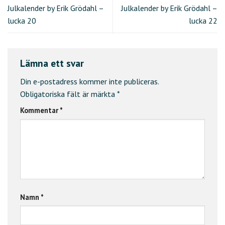
Julkalender by Erik Grödahl –
Julkalender by Erik Grödahl –
lucka 20
lucka 22
Lämna ett svar
Din e-postadress kommer inte publiceras.
Obligatoriska fält är märkta
*
Kommentar
*
Namn
*