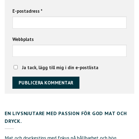
E-postadress
*
Webbplats
Ja tack, lägg till mig i din e-postlista
EN LIVSNJUTARE MED PASSION FÖR GOD MAT OCH
DRYCK.
Mat och dryckestips med fokus på hållbarhet och hög