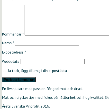
Kommentar
*
Namn
*
E-postadress
*
Webbplats
Ja tack, lägg till mig i din e-postlista
En livsnjutare med passion för god mat och dryck.
Mat och dryckestips med fokus på hållbarhet och hög kvalitét. S
Årets Svenska Vinprofil 2016.