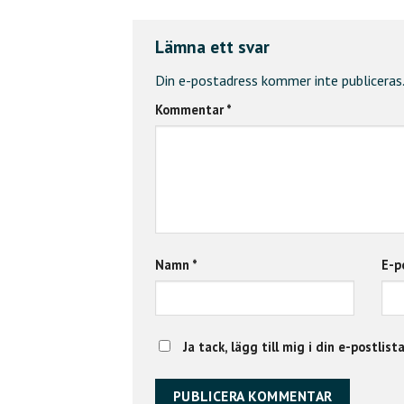
Lämna ett svar
Din e-postadress kommer inte publiceras.
Kommentar
*
Namn
*
E-p
Ja tack, lägg till mig i din e-postlist