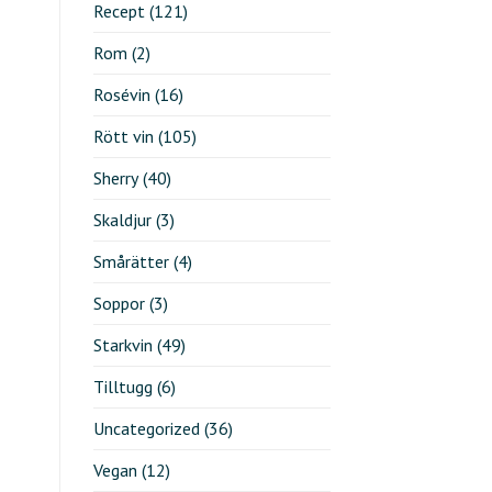
Recept
(121)
Rom
(2)
Rosévin
(16)
Rött vin
(105)
Sherry
(40)
Skaldjur
(3)
Smårätter
(4)
Soppor
(3)
Starkvin
(49)
Tilltugg
(6)
Uncategorized
(36)
Vegan
(12)