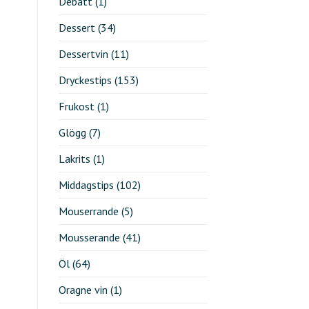
Debatt
(1)
Dessert
(34)
Dessertvin
(11)
Dryckestips
(153)
Frukost
(1)
Glögg
(7)
Lakrits
(1)
Middagstips
(102)
Mouserrande
(5)
Mousserande
(41)
Öl
(64)
Oragne vin
(1)