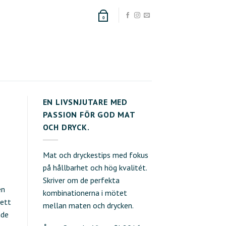
0
EN LIVSNJUTARE MED
PASSION FÖR GOD MAT
OCH DRYCK.
Mat och dryckestips med fokus
på hållbarhet och hög kvalitét.
Skriver om de perfekta
en
kombinationerna i mötet
 ett
mellan maten och drycken.
nde