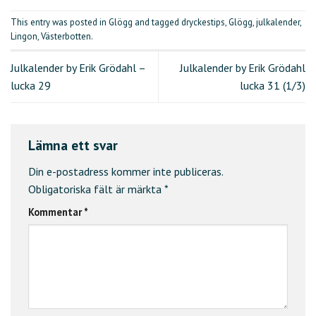
This entry was posted in
Glögg
and tagged
dryckestips
,
Glögg
,
julkalender
,
Lingon
,
Västerbotten
.
Julkalender by Erik Grödahl –
Julkalender by Erik Grödahl
lucka 29
lucka 31 (1/3)
Lämna ett svar
Din e-postadress kommer inte publiceras.
Obligatoriska fält är märkta
*
Kommentar
*