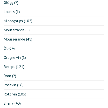
Glögg
(7)
Lakrits
(1)
Middagstips
(102)
Mouserrande
(5)
Mousserande
(41)
Öl
(64)
Oragne vin
(1)
Recept
(121)
Rom
(2)
Rosévin
(16)
Rött vin
(105)
Sherry
(40)