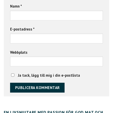
Namn
*
E-postadress
*
Webbplats
Ja tack, lägg till mig i din e-postlista
EN LIVSNJUTARE MED PASSION FÖR GOD MAT OCH