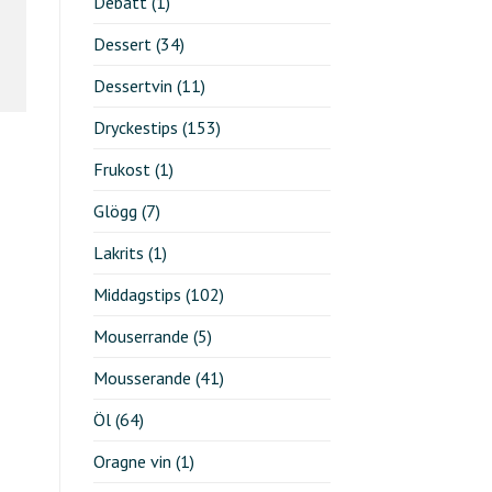
Debatt
(1)
Dessert
(34)
Dessertvin
(11)
Dryckestips
(153)
Frukost
(1)
Glögg
(7)
Lakrits
(1)
Middagstips
(102)
Mouserrande
(5)
Mousserande
(41)
Öl
(64)
Oragne vin
(1)