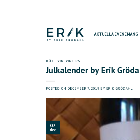
Skip
to
content
AKTUELLA EVENEMANG
RÖTT VIN
,
VINTIPS
Julkalender by Erik Gröda
POSTED ON
DECEMBER 7, 2019
BY
ERIK GRÖDAHL
07
dec