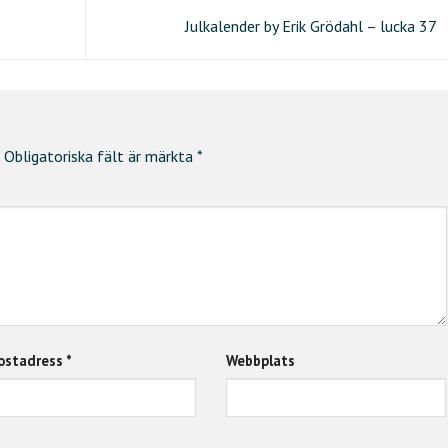
Julkalender by Erik Grödahl – lucka 37
Obligatoriska fält är märkta
*
ostadress
*
Webbplats