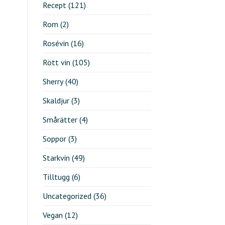
Recept
(121)
Rom
(2)
Rosévin
(16)
Rött vin
(105)
Sherry
(40)
Skaldjur
(3)
Smårätter
(4)
Soppor
(3)
Starkvin
(49)
Tilltugg
(6)
Uncategorized
(36)
Vegan
(12)