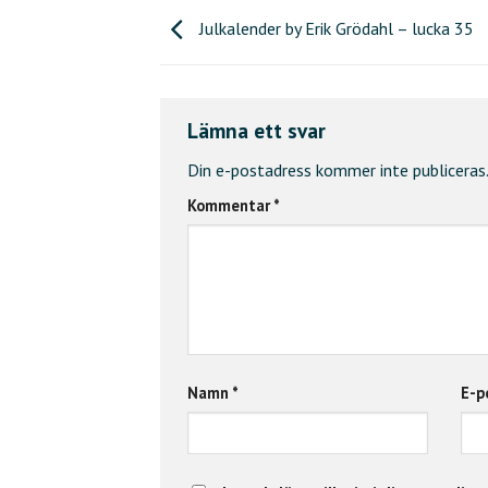
Julkalender by Erik Grödahl – lucka 35
Lämna ett svar
Din e-postadress kommer inte publiceras.
Kommentar
*
Namn
*
E-p