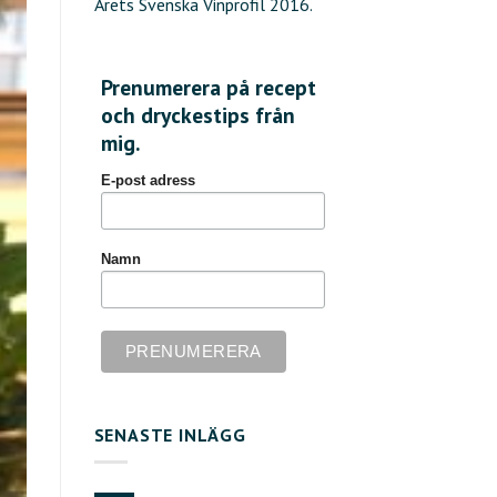
Årets Svenska Vinprofil 2016.
Prenumerera på recept
och dryckestips från
mig.
E-post adress
Namn
SENASTE INLÄGG