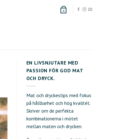
0
EN LIVSNJUTARE MED
PASSION FÖR GOD MAT
OCH DRYCK.
Mat och dryckestips med fokus
på hållbarhet och hög kvalitét.
Skriver om de perfekta
kombinationerna i mötet
mellan maten och drycken.