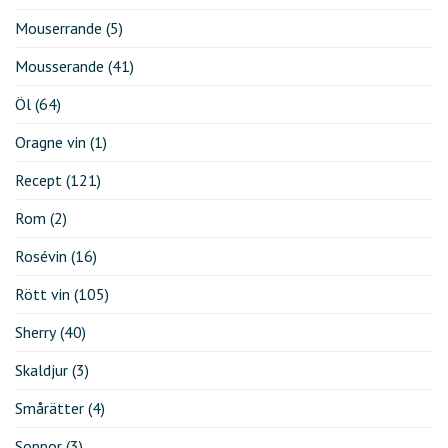
Mouserrande
(5)
Mousserande
(41)
Öl
(64)
Oragne vin
(1)
Recept
(121)
Rom
(2)
Rosévin
(16)
Rött vin
(105)
Sherry
(40)
Skaldjur
(3)
Smårätter
(4)
Soppor
(3)