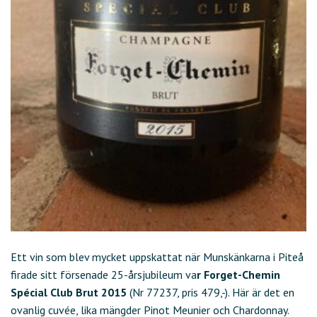
Ett vin som blev mycket uppskattat när Munskänkarna i Piteå
firade sitt försenade 25-årsjubileum va
r Forget-Chemin
Spécial Club Brut 2015
(Nr 77237, pris 479,-). Här är det en
ovanlig cuvée, lika mängder Pinot Meunier och Chardonnay.