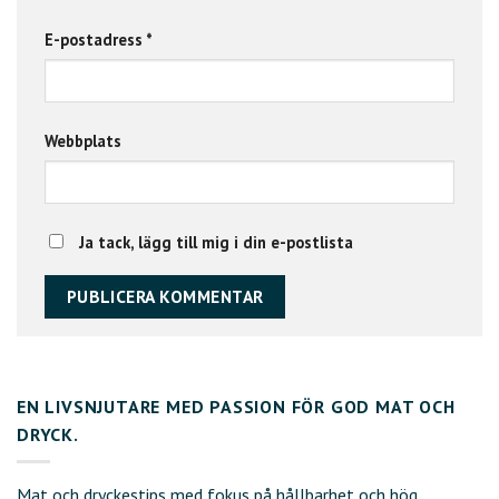
E-postadress
*
Webbplats
Ja tack, lägg till mig i din e-postlista
EN LIVSNJUTARE MED PASSION FÖR GOD MAT OCH
DRYCK.
Mat och dryckestips med fokus på hållbarhet och hög