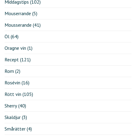
Middagstips
(102)
Mouserrande
(5)
Mousserande
(41)
Öl
(64)
Oragne vin
(1)
Recept
(121)
Rom
(2)
Rosévin
(16)
Rött vin
(105)
Sherry
(40)
Skaldjur
(3)
Smårätter
(4)