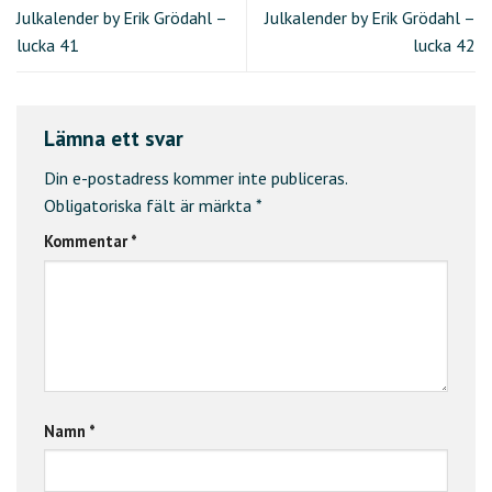
Julkalender by Erik Grödahl –
Julkalender by Erik Grödahl –
lucka 41
lucka 42
Lämna ett svar
Din e-postadress kommer inte publiceras.
Obligatoriska fält är märkta
*
Kommentar
*
Namn
*