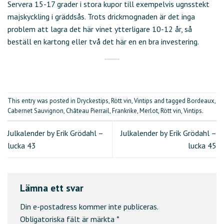
Servera 15-17 grader i stora kupor till exempelvis ugnsstekt
majskyckling i gräddsås. Trots drickmognaden är det inga
problem att lagra det här vinet ytterligare 10-12 år, så
beställ en kartong eller två det här en en bra investering.
This entry was posted in
Dryckestips
,
Rött vin
,
Vintips
and tagged
Bordeaux
,
Cabernet Sauvignon
,
Château Pierrail
,
Frankrike
,
Merlot
,
Rött vin
,
Vintips
.
Julkalender by Erik Grödahl –
Julkalender by Erik Grödahl –
lucka 43
lucka 45
Lämna ett svar
Din e-postadress kommer inte publiceras.
Obligatoriska fält är märkta
*