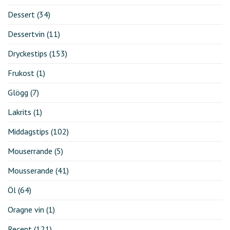
Dessert
(34)
Dessertvin
(11)
Dryckestips
(153)
Frukost
(1)
Glögg
(7)
Lakrits
(1)
Middagstips
(102)
Mouserrande
(5)
Mousserande
(41)
Öl
(64)
Oragne vin
(1)
Recept
(121)