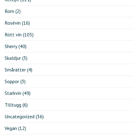
Rom
(2)
Rosévin
(16)
Rött vin
(105)
Sherry
(40)
Skaldjur
(3)
Smårätter
(4)
Soppor
(3)
Starkvin
(49)
Tilltugg
(6)
Uncategorized
(36)
Vegan
(12)