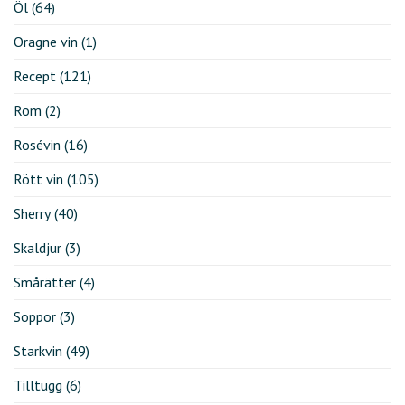
Öl
(64)
Oragne vin
(1)
Recept
(121)
Rom
(2)
Rosévin
(16)
Rött vin
(105)
Sherry
(40)
Skaldjur
(3)
Smårätter
(4)
Soppor
(3)
Starkvin
(49)
Tilltugg
(6)