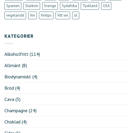
Spanien
Starkvin
Sverige
Sydafrika
Tyskland
USA
vegetariskt
Vin
Vintips
Vitt vin
öl
KATEGORIER
Alkoholfritt
(114)
Allmänt
(8)
Biodynamiskt
(4)
Bröd
(4)
Cava
(5)
Champagne
(24)
Choklad
(4)
Cider
(1)