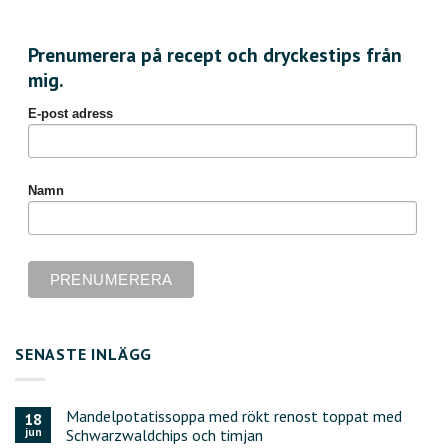
Prenumerera på recept och dryckestips från
mig.
E-post adress
Namn
SENASTE INLÄGG
Mandelpotatissoppa med rökt renost toppat med
18
jun
Schwarzwaldchips och timjan