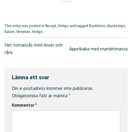
This entry was posted in
Recept
,
Vintips
and tagged
Bardolino
,
dryckestips
,
Italien
,
Venetien
,
Vintips
.
Het tomatsås med linser och
Äppelkaka med mandelmassa
råris
Lämna ett svar
Din e-postadress kommer inte publiceras.
Obligatoriska fält är märkta
*
Kommentar
*