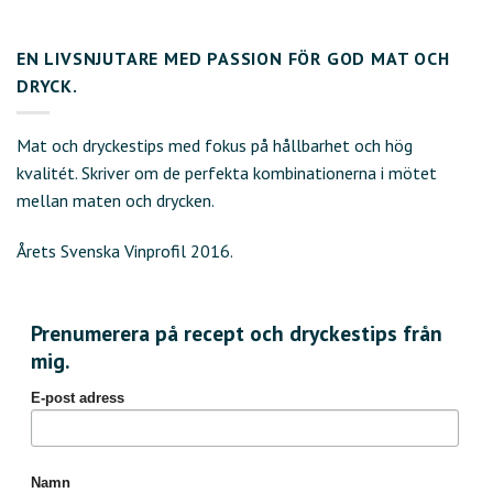
EN LIVSNJUTARE MED PASSION FÖR GOD MAT OCH
DRYCK.
Mat och dryckestips med fokus på hållbarhet och hög
kvalitét. Skriver om de perfekta kombinationerna i mötet
mellan maten och drycken.
Årets Svenska Vinprofil 2016.
Prenumerera på recept och dryckestips från
mig.
E-post adress
Namn