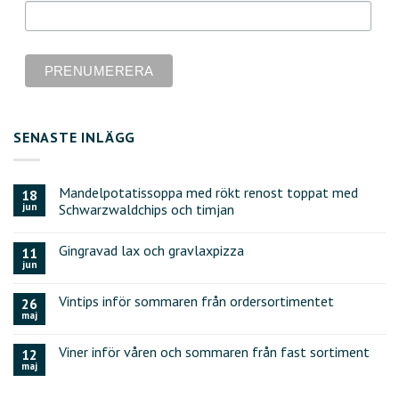
SENASTE INLÄGG
Mandelpotatissoppa med rökt renost toppat med
18
jun
Schwarzwaldchips och timjan
Gingravad lax och gravlaxpizza
11
jun
Vintips inför sommaren från ordersortimentet
26
maj
Viner inför våren och sommaren från fast sortiment
12
maj