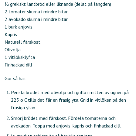
½ grekiskt lantbröd eller liknande (delat på längden)
2 tomater skurna i mindre bitar
2 avokado skurna i mindre bitar
1 burk anjovis
Kapris
Naturell färskost
Olivolja
1 vitlöksklyfta
Finhackad dill
Gör så här:
Pensla brödet med olivolja och grilla i mitten av ugnen på
225 o C tills det får en frasig yta. Gnid in vitlöken på den
frasiga ytan.
Smörj brödet med färskost. Fördela tomaterna och
avokadon. Toppa med anjovis, kapris och finhackad dill.