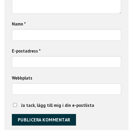
Namn
*
E-postadress
*
Webbplats
Ja tack, lägg till mig i din e-postlista