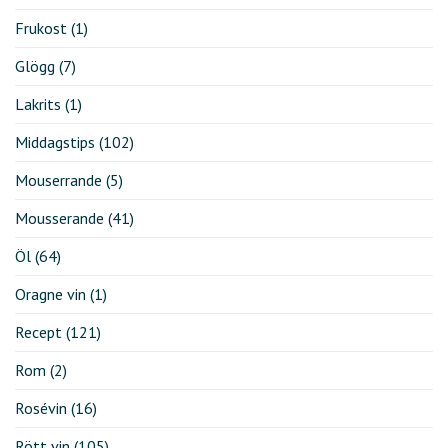
Frukost
(1)
Glögg
(7)
Lakrits
(1)
Middagstips
(102)
Mouserrande
(5)
Mousserande
(41)
Öl
(64)
Oragne vin
(1)
Recept
(121)
Rom
(2)
Rosévin
(16)
Rött vin
(105)