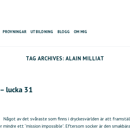
PROVNINGAR
UTBILDNING
BLOGG
OM MIG
TAG ARCHIVES:
ALAIN MILLIAT
 – lucka 31
Något av det svåraste som finns i dryckesvärlden är att framstäl
ler mindre ett “mission impossible”. Eftersom socker är den smakbär