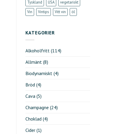
Tyskland
USA
vegetariskt
Vin
Vintips
Vitt vin
öl
KATEGORIER
Alkoholfritt
(114)
Allmänt
(8)
Biodynamiskt
(4)
Bröd
(4)
Cava
(5)
Champagne
(24)
Choklad
(4)
Cider
(1)