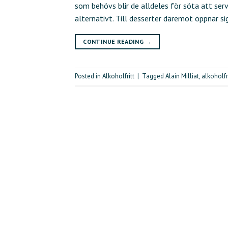
som behövs blir de alldeles för söta att serv
alternativt. Till desserter däremot öppnar si
CONTINUE READING
→
Posted in
Alkoholfritt
|
Tagged
Alain Milliat
,
alkoholfr