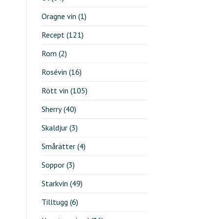
Oragne vin
(1)
Recept
(121)
Rom
(2)
Rosévin
(16)
Rött vin
(105)
Sherry
(40)
Skaldjur
(3)
Smårätter
(4)
Soppor
(3)
Starkvin
(49)
Tilltugg
(6)