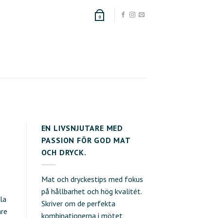
0
EN LIVSNJUTARE MED
PASSION FÖR GOD MAT
OCH DRYCK.
Mat och dryckestips med fokus
på hållbarhet och hög kvalitét.
la
Skriver om de perfekta
are
kombinationerna i mötet