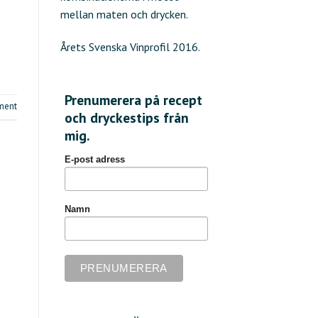
mellan maten och drycken.
Årets Svenska Vinprofil 2016.
Prenumerera på recept
ment
och dryckestips från
mig.
E-post adress
Namn