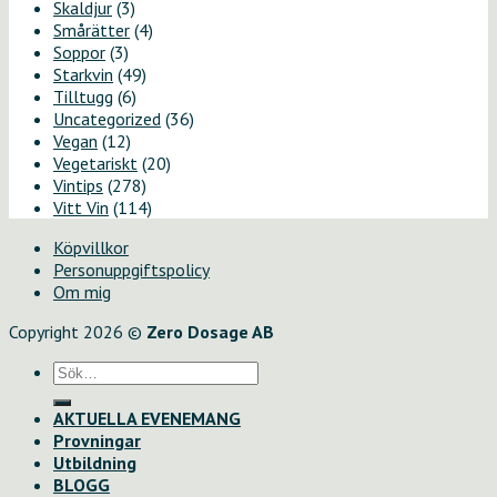
Skaldjur
(3)
Smårätter
(4)
Soppor
(3)
Starkvin
(49)
Tilltugg
(6)
Uncategorized
(36)
Vegan
(12)
Vegetariskt
(20)
Vintips
(278)
Vitt Vin
(114)
Köpvillkor
Personuppgiftspolicy
Om mig
Copyright 2026 ©
Zero Dosage AB
Sök
efter:
AKTUELLA EVENEMANG
Provningar
Utbildning
BLOGG