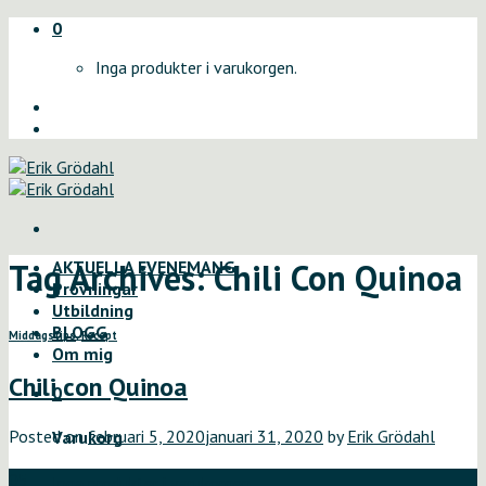
Skip
0
to
Inga produkter i varukorgen.
content
Tag Archives:
Chili Con Quinoa
AKTUELLA EVENEMANG
Provningar
Utbildning
BLOGG
Middagstips
,
Recept
Om mig
Chili con Quinoa
0
Posted on
februari 5, 2020
januari 31, 2020
by
Erik Grödahl
Varukorg
05
Inga produkter i varukorgen.