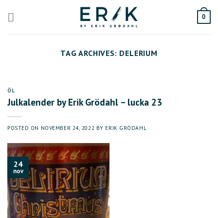
Skip
to
0
content
TAG ARCHIVES:
DELERIUM
ÖL
Julkalender by Erik Grödahl – lucka 23
POSTED ON
NOVEMBER 24, 2022
BY
ERIK GRÖDAHL
24
nov