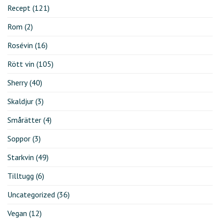
Recept
(121)
Rom
(2)
Rosévin
(16)
Rött vin
(105)
Sherry
(40)
Skaldjur
(3)
Smårätter
(4)
Soppor
(3)
Starkvin
(49)
Tilltugg
(6)
Uncategorized
(36)
Vegan
(12)