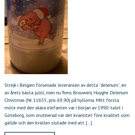
Strejk i Belgien försenade leveransen av detta ”delerium”, en
av årets bästa julöl, men nu finns Brouwerij Huyghe Delerium
Christmas (Nr 11655, pris 69,90) på hyllorna. Mitt första
möte med den skära elefanten var i början av 1990-talet i
Göteborg, som orutinerad var det kvantitet före kvalitet som
gällde och den kvällen slutade med att […]