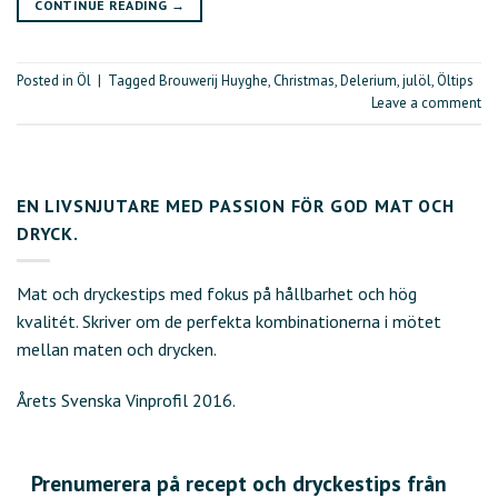
CONTINUE READING
→
Posted in
Öl
|
Tagged
Brouwerij Huyghe
,
Christmas
,
Delerium
,
julöl
,
Öltips
Leave a comment
EN LIVSNJUTARE MED PASSION FÖR GOD MAT OCH
DRYCK.
Mat och dryckestips med fokus på hållbarhet och hög
kvalitét. Skriver om de perfekta kombinationerna i mötet
mellan maten och drycken.
Årets Svenska Vinprofil 2016.
Prenumerera på recept och dryckestips från