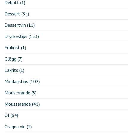
Debatt
(1)
Dessert
(34)
Dessertvin
(11)
Dryckestips
(153)
Frukost
(1)
Glögg
(7)
Lakrits
(1)
Middagstips
(102)
Mouserrande
(5)
Mousserande
(41)
Öl
(64)
Oragne vin
(1)