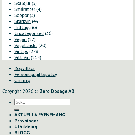
Skaldjur
(3)
Smårätter
(4)
Soppor
(3)
Starkvin
(49)
Tilltugg
(6)
Uncategorized
(36)
Vegan
(12)
Vegetariskt
(20)
Vintips
(278)
Vitt Vin
(114)
Köpvillkor
Personuppgiftspolicy
Om mig
Copyright 2026 ©
Zero Dosage AB
Sök
efter:
AKTUELLA EVENEMANG
Provningar
Utbildning
BLOGG