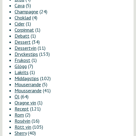
Cava
(5)
Champagne
(24)
Choklad
(4)
Cider
(1)
Corpinnat
(1)
Debatt
(1)
Dessert
(34)
Dessertvin
(11)
Dryckestips
(153)
Frukost
(1)
Glögg
(7)
Lakrits
(1)
Middagstips
(102)
Mouserrande
(5)
Mousserande
(41)
Öl
(64)
Oragne vin
(1)
Recept
(121)
Rom
(2)
Rosévin
(16)
Rött vin
(105)
Sherry
(40)