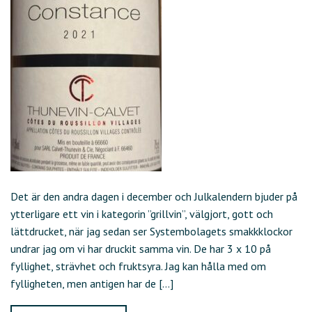
Det är den andra dagen i december och Julkalendern bjuder på
ytterligare ett vin i kategorin ”grillvin”, välgjort, gott och
lättdrucket, när jag sedan ser Systembolagets smakkklockor
undrar jag om vi har druckit samma vin. De har 3 x 10 på
fyllighet, strävhet och fruktsyra. Jag kan hålla med om
fylligheten, men antigen har de […]