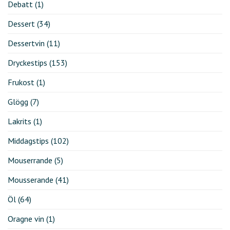
Debatt
(1)
Dessert
(34)
Dessertvin
(11)
Dryckestips
(153)
Frukost
(1)
Glögg
(7)
Lakrits
(1)
Middagstips
(102)
Mouserrande
(5)
Mousserande
(41)
Öl
(64)
Oragne vin
(1)