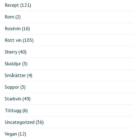
Recept
(121)
Rom
(2)
Rosévin
(16)
Rött vin
(105)
Sherry
(40)
Skaldjur
(3)
Smårätter
(4)
Soppor
(3)
Starkvin
(49)
Tilltugg
(6)
Uncategorized
(36)
Vegan
(12)