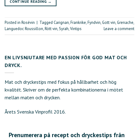
CONTINUE READING
→
Posted in
Rosévin
|
Tagged
Carignan
,
Frankrike
,
Fyndvin
,
Gott vin
,
Grenache
,
Languedoc Roussillon
,
Rött vin
,
Syrah
,
Vintips
Leave a comment
EN LIVSNJUTARE MED PASSION FÖR GOD MAT OCH
DRYCK.
Mat och dryckestips med fokus på hållbarhet och hög
kvalitét. Skriver om de perfekta kombinationerna i mötet
mellan maten och drycken.
Årets Svenska Vinprofil 2016.
Prenumerera på recept och dryckestips från